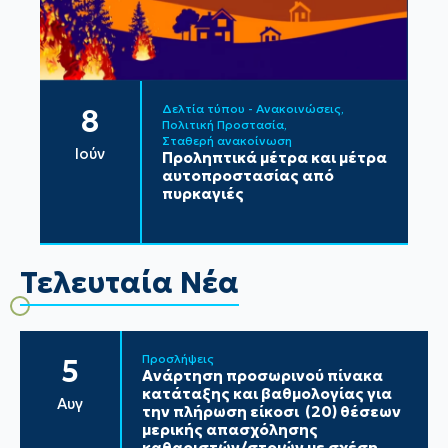
Δελτία τύπου - Ανακοινώσεις
8
Πολιτική Προστασία
Σταθερή ανακοίνωση
Ιούν
Προληπτικά μέτρα και μέτρα
αυτοπροστασίας από
πυρκαγιές
Τελευταία Νέα
Προσλήψεις
5
Ανάρτηση προσωρινού πίνακα
κατάταξης και βαθμολογίας για
Αυγ
την πλήρωση είκοσι (20) θέσεων
μερικής απασχόλησης
καθαριστών/στριών με σχέση