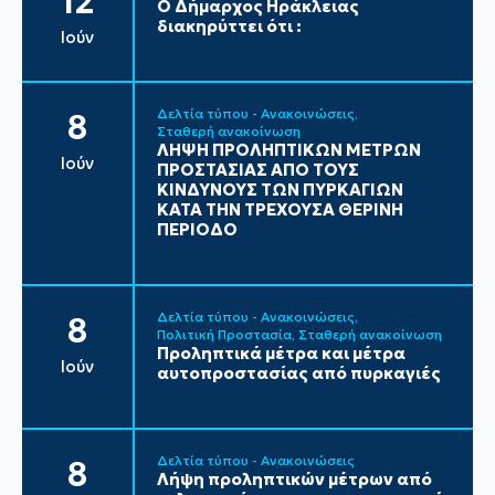
12
Ο Δήμαρχος Ηράκλειας
διακηρύττει ότι :
Ιούν
Δελτία τύπου - Ανακοινώσεις
8
Σταθερή ανακοίνωση
ΛΗΨΗ ΠΡΟΛΗΠΤΙΚΩΝ ΜΕΤΡΩΝ
Ιούν
ΠΡΟΣΤΑΣΙΑΣ ΑΠΟ ΤΟΥΣ
ΚΙΝΔΥΝΟΥΣ ΤΩΝ ΠΥΡΚΑΓΙΩΝ
ΚΑΤΑ ΤΗΝ ΤΡΕΧΟΥΣΑ ΘΕΡΙΝΗ
ΠΕΡΙΟΔΟ
Δελτία τύπου - Ανακοινώσεις
8
Πολιτική Προστασία
Σταθερή ανακοίνωση
Προληπτικά μέτρα και μέτρα
Ιούν
αυτοπροστασίας από πυρκαγιές
Δελτία τύπου - Ανακοινώσεις
8
Λήψη προληπτικών μέτρων από