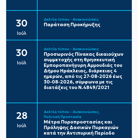
Δελτία τύπου - Ανακοινώσεις
30
Παράταση Προκήρυξης
Ιούλ
Δελτία τύπου - Ανακοινώσεις
30
Προσωρινός Πίνακας δικαιούχων
συμμετοχής στη θρησκευτική
Ιούλ
Εμποροπανήγυρη Αμμουδιάς του
Δήμου Ηράκλειας, διάρκειας 4
ημερών, από τις 27-08-2026 έως
30-08-2026, σύμφωνα με τις
διατάξεις του Ν.4849/2021
Δελτία τύπου - Ανακοινώσεις
28
Πολιτική Προστασία
Μέτρα Πυροπροστασίας και
Ιούλ
Πρόληψης Δασικών Πυρκαγιών
κατά την Αντιπυρική Περίοδο