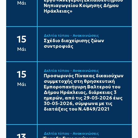
Μάι
Νηπιαγωγείου Κοίμησης Δήμου
Ηράκλειας»
Δελτία τύπου - Ανακοινώσεις
15
Σχέδιο διαχείρισης ζώων
συντροφιάς
Μάι
Δελτία τύπου - Ανακοινώσεις
15
Προσωρινός Πίνακας δικαιούχων
συμμετοχής στη θρησκευτική
Μάι
Εμποροπανήγυρη Βαλτερού του
Δήμου Ηράκλειας, διάρκειας 3
ημερών, από τις 29-05-2026 έως
30-05-2026, σύμφωνα με τις
διατάξεις του Ν.4849/2021
Δελτία τύπου - Ανακοινώσεις
13