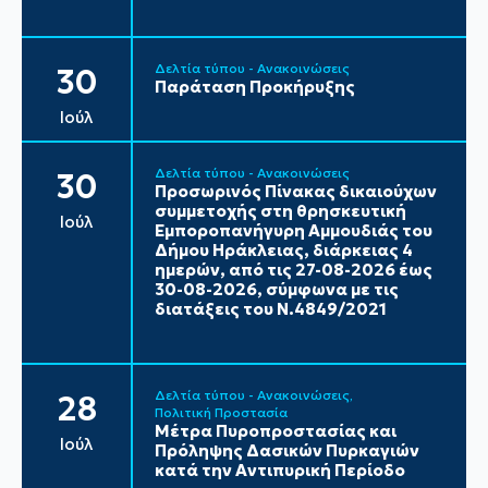
Δελτία τύπου - Ανακοινώσεις
30
Παράταση Προκήρυξης
Ιούλ
Δελτία τύπου - Ανακοινώσεις
30
Προσωρινός Πίνακας δικαιούχων
συμμετοχής στη θρησκευτική
Ιούλ
Εμποροπανήγυρη Αμμουδιάς του
Δήμου Ηράκλειας, διάρκειας 4
ημερών, από τις 27-08-2026 έως
30-08-2026, σύμφωνα με τις
διατάξεις του Ν.4849/2021
Δελτία τύπου - Ανακοινώσεις
28
Πολιτική Προστασία
Μέτρα Πυροπροστασίας και
Ιούλ
Πρόληψης Δασικών Πυρκαγιών
κατά την Αντιπυρική Περίοδο