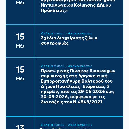
Μάι
Νηπιαγωγείου Κοίμησης Δήμου
Ηράκλειας»
Δελτία τύπου - Ανακοινώσεις
15
Σχέδιο διαχείρισης ζώων
συντροφιάς
Μάι
Δελτία τύπου - Ανακοινώσεις
15
Προσωρινός Πίνακας δικαιούχων
συμμετοχής στη θρησκευτική
Μάι
Εμποροπανήγυρη Βαλτερού του
Δήμου Ηράκλειας, διάρκειας 3
ημερών, από τις 29-05-2026 έως
30-05-2026, σύμφωνα με τις
διατάξεις του Ν.4849/2021
Δελτία τύπου - Ανακοινώσεις
13