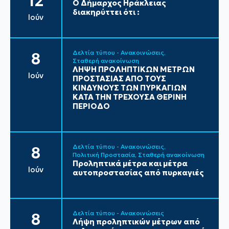
12
Ο Δήμαρχος Ηράκλειας
διακηρύττει ότι :
Ιούν
Δελτία τύπου - Ανακοινώσεις
8
Σταθερή ανακοίνωση
ΛΗΨΗ ΠΡΟΛΗΠΤΙΚΩΝ ΜΕΤΡΩΝ
Ιούν
ΠΡΟΣΤΑΣΙΑΣ ΑΠΟ ΤΟΥΣ
ΚΙΝΔΥΝΟΥΣ ΤΩΝ ΠΥΡΚΑΓΙΩΝ
ΚΑΤΑ ΤΗΝ ΤΡΕΧΟΥΣΑ ΘΕΡΙΝΗ
ΠΕΡΙΟΔΟ
Δελτία τύπου - Ανακοινώσεις
8
Πολιτική Προστασία
Σταθερή ανακοίνωση
Προληπτικά μέτρα και μέτρα
Ιούν
αυτοπροστασίας από πυρκαγιές
Δελτία τύπου - Ανακοινώσεις
8
Λήψη προληπτικών μέτρων από