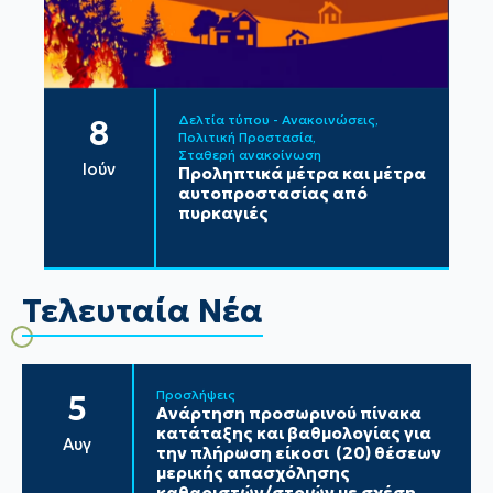
Δελτία τύπου - Ανακοινώσεις
8
Πολιτική Προστασία
Σταθερή ανακοίνωση
Ιούν
Προληπτικά μέτρα και μέτρα
αυτοπροστασίας από
πυρκαγιές
Τελευταία Νέα
Προσλήψεις
5
Ανάρτηση προσωρινού πίνακα
κατάταξης και βαθμολογίας για
Αυγ
την πλήρωση είκοσι (20) θέσεων
μερικής απασχόλησης
καθαριστών/στριών με σχέση