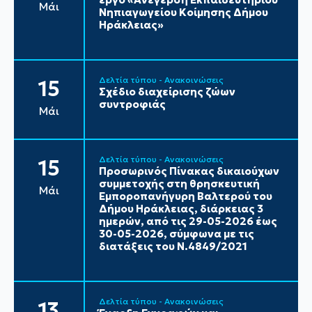
Μάι
Νηπιαγωγείου Κοίμησης Δήμου
Ηράκλειας»
Δελτία τύπου - Ανακοινώσεις
15
Σχέδιο διαχείρισης ζώων
συντροφιάς
Μάι
Δελτία τύπου - Ανακοινώσεις
15
Προσωρινός Πίνακας δικαιούχων
συμμετοχής στη θρησκευτική
Μάι
Εμποροπανήγυρη Βαλτερού του
Δήμου Ηράκλειας, διάρκειας 3
ημερών, από τις 29-05-2026 έως
30-05-2026, σύμφωνα με τις
διατάξεις του Ν.4849/2021
Δελτία τύπου - Ανακοινώσεις
13