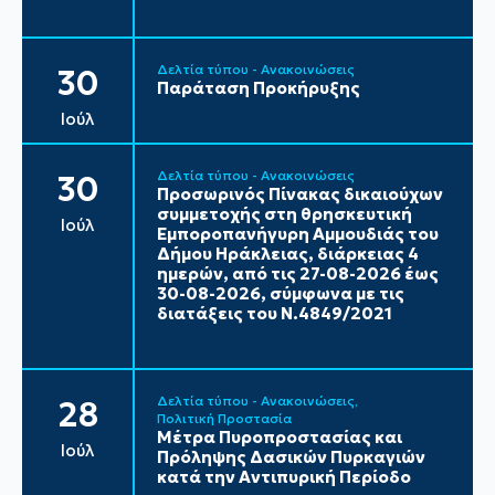
Δελτία τύπου - Ανακοινώσεις
30
Παράταση Προκήρυξης
Ιούλ
Δελτία τύπου - Ανακοινώσεις
30
Προσωρινός Πίνακας δικαιούχων
συμμετοχής στη θρησκευτική
Ιούλ
Εμποροπανήγυρη Αμμουδιάς του
Δήμου Ηράκλειας, διάρκειας 4
ημερών, από τις 27-08-2026 έως
30-08-2026, σύμφωνα με τις
διατάξεις του Ν.4849/2021
Δελτία τύπου - Ανακοινώσεις
28
Πολιτική Προστασία
Μέτρα Πυροπροστασίας και
Ιούλ
Πρόληψης Δασικών Πυρκαγιών
κατά την Αντιπυρική Περίοδο