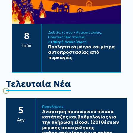
Δελτία τύπου - Ανακοινώσεις
8
Πολιτική Προστασία
Σταθερή ανακοίνωση
Ιούν
Προληπτικά μέτρα και μέτρα
αυτοπροστασίας από
πυρκαγιές
Τελευταία Νέα
Προσλήψεις
5
Ανάρτηση προσωρινού πίνακα
κατάταξης και βαθμολογίας για
Αυγ
την πλήρωση είκοσι (20) θέσεων
μερικής απασχόλησης
καθαριστών/στριών με σχέση