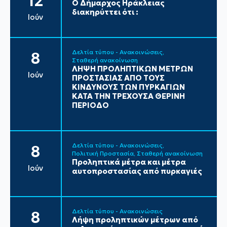
12
Ο Δήμαρχος Ηράκλειας
διακηρύττει ότι :
Ιούν
Δελτία τύπου - Ανακοινώσεις
8
Σταθερή ανακοίνωση
ΛΗΨΗ ΠΡΟΛΗΠΤΙΚΩΝ ΜΕΤΡΩΝ
Ιούν
ΠΡΟΣΤΑΣΙΑΣ ΑΠΟ ΤΟΥΣ
ΚΙΝΔΥΝΟΥΣ ΤΩΝ ΠΥΡΚΑΓΙΩΝ
ΚΑΤΑ ΤΗΝ ΤΡΕΧΟΥΣΑ ΘΕΡΙΝΗ
ΠΕΡΙΟΔΟ
Δελτία τύπου - Ανακοινώσεις
8
Πολιτική Προστασία
Σταθερή ανακοίνωση
Προληπτικά μέτρα και μέτρα
Ιούν
αυτοπροστασίας από πυρκαγιές
Δελτία τύπου - Ανακοινώσεις
8
Λήψη προληπτικών μέτρων από