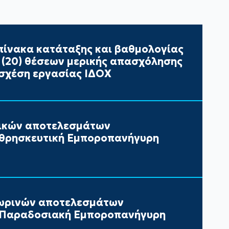
ίνακα κατάταξης και βαθμολογίας
ι (20) θέσεων μερικής απασχόλησης
σχέση εργασίας ΙΔΟΧ
τικών αποτελεσμάτων
 θρησκευτική Εμποροπανήγυρη
ωρινών αποτελεσμάτων
ν Παραδοσιακή Εμποροπανήγυρη