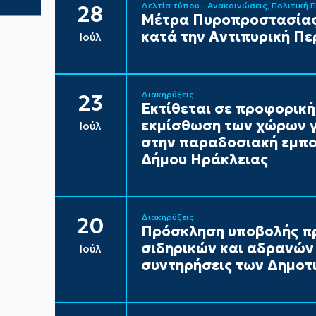
Δελτία τύπου - Ανακοινώσεις
Πολιτική 
28
Μέτρα Πυροπροστασίας
κατά την Αντιπυρική Πε
Ιούλ
Διακηρύξεις
23
Εκτίθεται σε προφορική
εκμίσθωση των χώρων γ
Ιούλ
στην παραδοσιακή εμπορ
Δήμου Ηράκλειας
Διακηρύξεις
20
Πρόσκληση υποβολής π
σιδηρικών και αδρανών 
Ιούλ
συντηρήσεις των Δημοτι