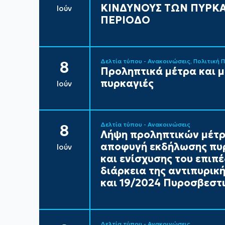
ΚΙΝΔΥΝΟΥΣ ΤΩΝ ΠΥΡΚΑ
Ιούν
ΠΕΡΙΟΔΟ
Δελτία τύπου - Ανακοινώσεις
Πολιτική 
8
Προληπτικά μέτρα και 
πυρκαγιές
Ιούν
Δελτία τύπου - Ανακοινώσεις
8
Λήψη προληπτικών μέτρ
αποφυγή εκδήλωσης πυρ
Ιούν
και ενίσχυσης του επιπ
διάρκεια της αντιπυρικ
και 19/2024 Πυροσβεστι
Δελτία τύπου - Ανακοινώσεις