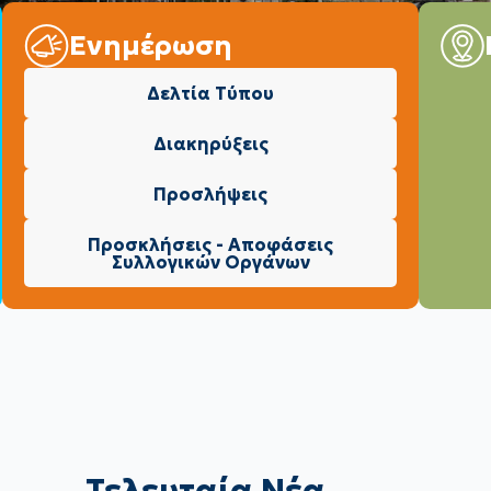
Ενημέρωση
Δελτία Τύπου
Διακηρύξεις
Προσλήψεις
Προσκλήσεις - Αποφάσεις
Συλλογικών Οργάνων
Τελευταία Νέα