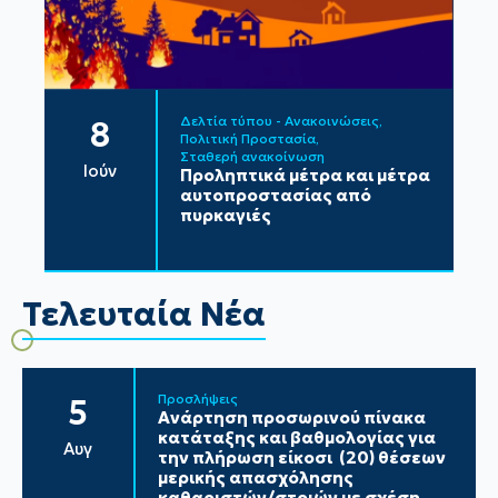
Δελτία τύπου - Ανακοινώσεις
8
Πολιτική Προστασία
Σταθερή ανακοίνωση
Ιούν
Προληπτικά μέτρα και μέτρα
αυτοπροστασίας από
πυρκαγιές
Τελευταία Νέα
Προσλήψεις
5
Ανάρτηση προσωρινού πίνακα
κατάταξης και βαθμολογίας για
Αυγ
την πλήρωση είκοσι (20) θέσεων
μερικής απασχόλησης
καθαριστών/στριών με σχέση