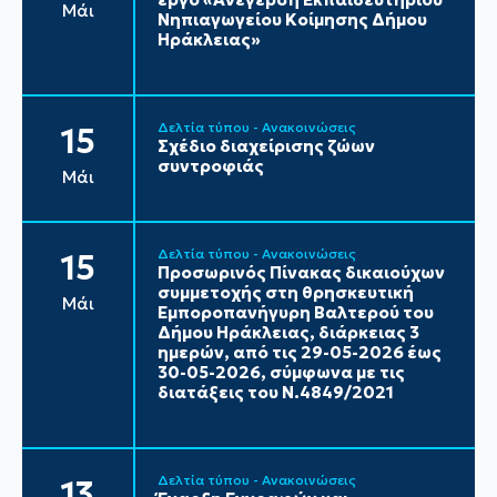
Μάι
Νηπιαγωγείου Κοίμησης Δήμου
Ηράκλειας»
Δελτία τύπου - Ανακοινώσεις
15
Σχέδιο διαχείρισης ζώων
συντροφιάς
Μάι
Δελτία τύπου - Ανακοινώσεις
15
Προσωρινός Πίνακας δικαιούχων
συμμετοχής στη θρησκευτική
Μάι
Εμποροπανήγυρη Βαλτερού του
Δήμου Ηράκλειας, διάρκειας 3
ημερών, από τις 29-05-2026 έως
30-05-2026, σύμφωνα με τις
διατάξεις του Ν.4849/2021
Δελτία τύπου - Ανακοινώσεις
13