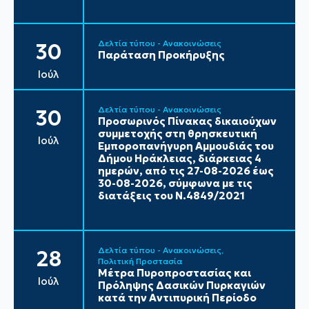
Δελτία τύπου - Ανακοινώσεις
30
Παράταση Προκήρυξης
Ιούλ
Δελτία τύπου - Ανακοινώσεις
30
Προσωρινός Πίνακας δικαιούχων
συμμετοχής στη θρησκευτική
Ιούλ
Εμποροπανήγυρη Αμμουδιάς του
Δήμου Ηράκλειας, διάρκειας 4
ημερών, από τις 27-08-2026 έως
30-08-2026, σύμφωνα με τις
διατάξεις του Ν.4849/2021
Δελτία τύπου - Ανακοινώσεις
28
Πολιτική Προστασία
Μέτρα Πυροπροστασίας και
Ιούλ
Πρόληψης Δασικών Πυρκαγιών
κατά την Αντιπυρική Περίοδο