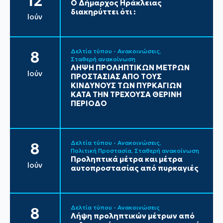
12
Ο Δήμαρχος Ηράκλειας
διακηρύττει ότι :
Ιούν
Δελτία τύπου - Ανακοινώσεις
8
Σταθερή ανακοίνωση
ΛΗΨΗ ΠΡΟΛΗΠΤΙΚΩΝ ΜΕΤΡΩΝ
Ιούν
ΠΡΟΣΤΑΣΙΑΣ ΑΠΟ ΤΟΥΣ
ΚΙΝΔΥΝΟΥΣ ΤΩΝ ΠΥΡΚΑΓΙΩΝ
ΚΑΤΑ ΤΗΝ ΤΡΕΧΟΥΣΑ ΘΕΡΙΝΗ
ΠΕΡΙΟΔΟ
Δελτία τύπου - Ανακοινώσεις
8
Πολιτική Προστασία
Σταθερή ανακοίνωση
Προληπτικά μέτρα και μέτρα
Ιούν
αυτοπροστασίας από πυρκαγιές
Δελτία τύπου - Ανακοινώσεις
8
Λήψη προληπτικών μέτρων από