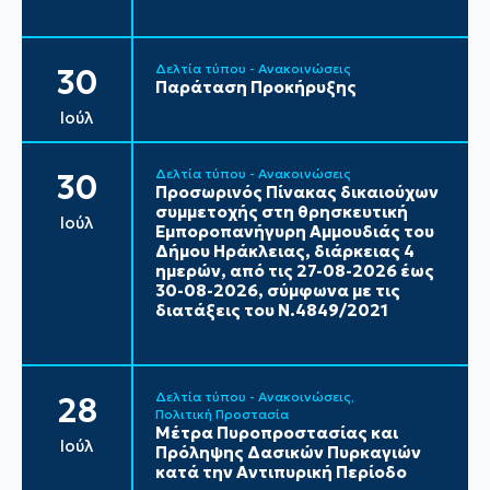
Δελτία τύπου - Ανακοινώσεις
30
Παράταση Προκήρυξης
Ιούλ
Δελτία τύπου - Ανακοινώσεις
30
Προσωρινός Πίνακας δικαιούχων
συμμετοχής στη θρησκευτική
Ιούλ
Εμποροπανήγυρη Αμμουδιάς του
Δήμου Ηράκλειας, διάρκειας 4
ημερών, από τις 27-08-2026 έως
30-08-2026, σύμφωνα με τις
διατάξεις του Ν.4849/2021
Δελτία τύπου - Ανακοινώσεις
28
Πολιτική Προστασία
Μέτρα Πυροπροστασίας και
Ιούλ
Πρόληψης Δασικών Πυρκαγιών
κατά την Αντιπυρική Περίοδο