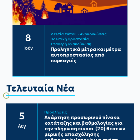
Δελτία τύπου - Ανακοινώσεις
8
Πολιτική Προστασία
Σταθερή ανακοίνωση
Ιούν
Προληπτικά μέτρα και μέτρα
αυτοπροστασίας από
πυρκαγιές
Τελευταία Νέα
Προσλήψεις
5
Ανάρτηση προσωρινού πίνακα
κατάταξης και βαθμολογίας για
Αυγ
την πλήρωση είκοσι (20) θέσεων
μερικής απασχόλησης
καθαριστών/στριών με σχέση