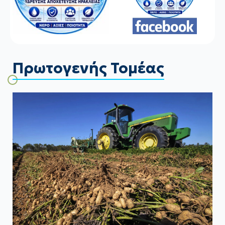
Πρωτογενής Τομέας