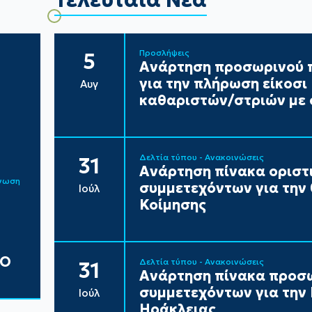
Προσλήψεις
5
Ανάρτηση προσωρινού π
για την πλήρωση είκοσ
Αυγ
καθαριστών/στριών με 
Δελτία τύπου - Ανακοινώσεις
31
Ανάρτηση πίνακα ορισ
ίνωση
συμμετεχόντων για την
Ιούλ
Κοίμησης
ΔΟ
Δελτία τύπου - Ανακοινώσεις
31
Ανάρτηση πίνακα προσ
συμμετεχόντων για τη
Ιούλ
Ηράκλειας