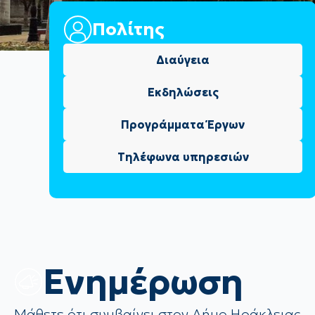
Πολίτης
Διαύγεια
Εκδηλώσεις
Προγράμματα Έργων
Τηλέφωνα υπηρεσιών
Eνημέρωση
Μάθετε ότι συμβαίνει στον Δήμο Ηράκλειας