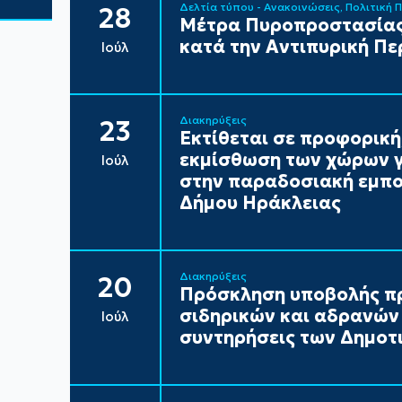
Δελτία τύπου - Ανακοινώσεις
Πολιτική 
28
Μέτρα Πυροπροστασίας
κατά την Αντιπυρική Πε
Ιούλ
Διακηρύξεις
23
Εκτίθεται σε προφορική
εκμίσθωση των χώρων γ
Ιούλ
στην παραδοσιακή εμπορ
Δήμου Ηράκλειας
Διακηρύξεις
20
Πρόσκληση υποβολής π
σιδηρικών και αδρανών 
Ιούλ
συντηρήσεις των Δημοτι