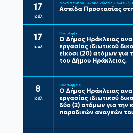
Δελτία τύπου - Ανακοινώσεις
Πολιτική 
17
Ασπίδα Προστασίας στη
Ιούλ
Προσλήψεις
17
Ο Δήμος Ηράκλειας ανα
εργασίας ιδιωτικού δικ
Ιούλ
είκοσι (20) ατόμων για
του Δήμου Ηράκλειας.
Προσλήψεις
8
Ο Δήμος Ηράκλειας ανα
εργασίας ιδιωτικού δικ
Ιούλ
δύο (2) ατόμων για την
παροδικών αναγκών του