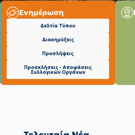
Ενημέρωση
Δελτία Τύπου
Διακηρύξεις
Προσλήψεις
Προσκλήσεις - Αποφάσεις
Συλλογικών Οργάνων
Τελευταία Νέα