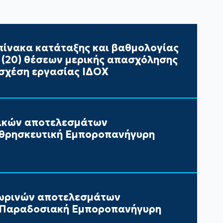
ίνακα κατάταξης και βαθμολογίας
ι (20) θέσεων μερικής απασχόλησης
σχέση εργασίας ΙΔΟΧ
τικών αποτελεσμάτων
 θρησκευτική Εμποροπανήγυρη
ωρινών αποτελεσμάτων
ν Παραδοσιακή Εμποροπανήγυρη