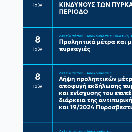
ΚΙΝΔΥΝΟΥΣ ΤΩΝ ΠΥΡΚΑ
Ιούν
ΠΕΡΙΟΔΟ
Δελτία τύπου - Ανακοινώσεις
Πολιτική 
8
Προληπτικά μέτρα και 
πυρκαγιές
Ιούν
Δελτία τύπου - Ανακοινώσεις
8
Λήψη προληπτικών μέτρ
αποφυγή εκδήλωσης πυρ
Ιούν
και ενίσχυσης του επιπ
διάρκεια της αντιπυρικ
και 19/2024 Πυροσβεστι
Δελτία τύπου - Ανακοινώσεις