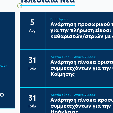
Προσλήψεις
5
Ανάρτηση προσωρινού π
για την πλήρωση είκοσ
Αυγ
καθαριστών/στριών με 
Δελτία τύπου - Ανακοινώσεις
31
Ανάρτηση πίνακα ορισ
ίνωση
συμμετεχόντων για την
Ιούλ
Κοίμησης
ΔΟ
Δελτία τύπου - Ανακοινώσεις
31
Ανάρτηση πίνακα προσ
συμμετεχόντων για τη
Ιούλ
Ηράκλειας