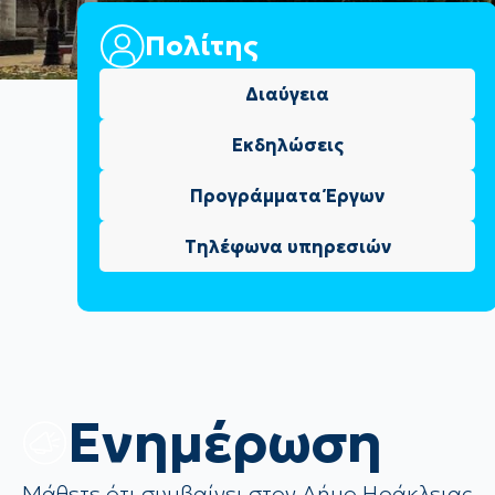
Πολίτης
Διαύγεια
Εκδηλώσεις
Προγράμματα Έργων
Τηλέφωνα υπηρεσιών
Eνημέρωση
Μάθετε ότι συμβαίνει στον Δήμο Ηράκλειας