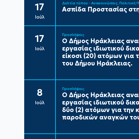
Δελτία τύπου - Ανακοινώσεις
Πολιτική 
17
Ασπίδα Προστασίας στη
Ιούλ
Προσλήψεις
17
Ο Δήμος Ηράκλειας ανα
εργασίας ιδιωτικού δικ
Ιούλ
είκοσι (20) ατόμων για
του Δήμου Ηράκλειας.
Προσλήψεις
8
Ο Δήμος Ηράκλειας ανα
εργασίας ιδιωτικού δικ
Ιούλ
δύο (2) ατόμων για την
παροδικών αναγκών του