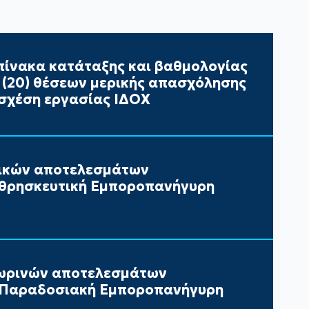
ίνακα κατάταξης και βαθμολογίας
ι (20) θέσεων μερικής απασχόλησης
σχέση εργασίας ΙΔΟΧ
τικών αποτελεσμάτων
 θρησκευτική Εμποροπανήγυρη
ωρινών αποτελεσμάτων
ν Παραδοσιακή Εμποροπανήγυρη