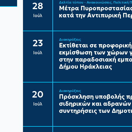
Δελτία τύπου - Ανακοινώσεις
Πολιτική 
28
Μέτρα Πυροπροστασίας
κατά την Αντιπυρική Πε
Ιούλ
Διακηρύξεις
23
Εκτίθεται σε προφορική
εκμίσθωση των χώρων γ
Ιούλ
στην παραδοσιακή εμπορ
Δήμου Ηράκλειας
Διακηρύξεις
20
Πρόσκληση υποβολής π
σιδηρικών και αδρανών 
Ιούλ
συντηρήσεις των Δημοτι