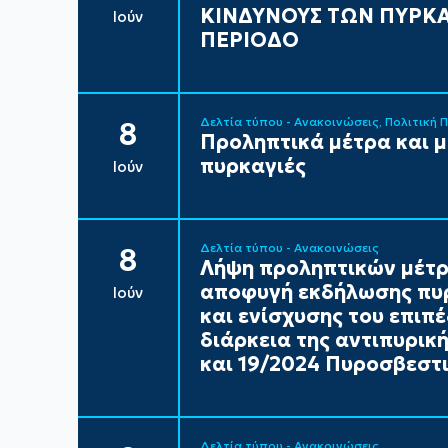
ΚΙΝΔΥΝΟΥΣ ΤΩΝ ΠΥΡΚΑ
Ιούν
ΠΕΡΙΟΔΟ
Δελτία τύπου - Ανακοινώσεις
Πολιτική 
8
Προληπτικά μέτρα και 
πυρκαγιές
Ιούν
Δελτία τύπου - Ανακοινώσεις
8
Λήψη προληπτικών μέτρ
αποφυγή εκδήλωσης πυρ
Ιούν
και ενίσχυσης του επιπ
διάρκεια της αντιπυρικ
και 19/2024 Πυροσβεστι
Δελτία τύπου - Ανακοινώσεις