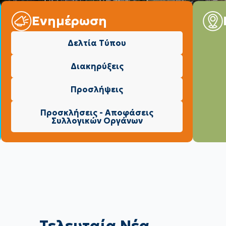
Ενημέρωση
Δελτία Τύπου
Διακηρύξεις
Προσλήψεις
Προσκλήσεις - Αποφάσεις
Συλλογικών Οργάνων
Τελευταία Νέα