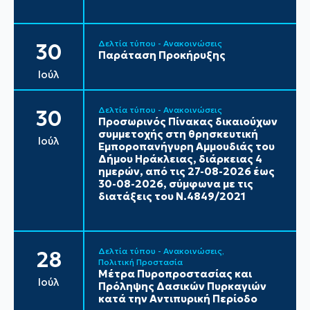
Δελτία τύπου - Ανακοινώσεις
30
Παράταση Προκήρυξης
Ιούλ
Δελτία τύπου - Ανακοινώσεις
30
Προσωρινός Πίνακας δικαιούχων
συμμετοχής στη θρησκευτική
Ιούλ
Εμποροπανήγυρη Αμμουδιάς του
Δήμου Ηράκλειας, διάρκειας 4
ημερών, από τις 27-08-2026 έως
30-08-2026, σύμφωνα με τις
διατάξεις του Ν.4849/2021
Δελτία τύπου - Ανακοινώσεις
28
Πολιτική Προστασία
Μέτρα Πυροπροστασίας και
Ιούλ
Πρόληψης Δασικών Πυρκαγιών
κατά την Αντιπυρική Περίοδο