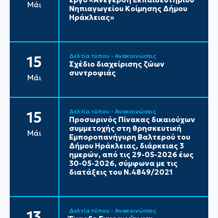
Μάι
Νηπιαγωγείου Κοίμησης Δήμου
Ηράκλειας»
Δελτία τύπου - Ανακοινώσεις
15
Σχέδιο διαχείρισης ζώων
συντροφιάς
Μάι
Δελτία τύπου - Ανακοινώσεις
15
Προσωρινός Πίνακας δικαιούχων
συμμετοχής στη θρησκευτική
Μάι
Εμποροπανήγυρη Βαλτερού του
Δήμου Ηράκλειας, διάρκειας 3
ημερών, από τις 29-05-2026 έως
30-05-2026, σύμφωνα με τις
διατάξεις του Ν.4849/2021
Δελτία τύπου - Ανακοινώσεις
13