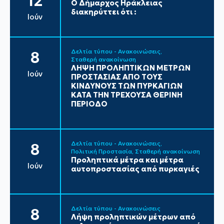
12
Ο Δήμαρχος Ηράκλειας
διακηρύττει ότι :
Ιούν
Δελτία τύπου - Ανακοινώσεις
8
Σταθερή ανακοίνωση
ΛΗΨΗ ΠΡΟΛΗΠΤΙΚΩΝ ΜΕΤΡΩΝ
Ιούν
ΠΡΟΣΤΑΣΙΑΣ ΑΠΟ ΤΟΥΣ
ΚΙΝΔΥΝΟΥΣ ΤΩΝ ΠΥΡΚΑΓΙΩΝ
ΚΑΤΑ ΤΗΝ ΤΡΕΧΟΥΣΑ ΘΕΡΙΝΗ
ΠΕΡΙΟΔΟ
Δελτία τύπου - Ανακοινώσεις
8
Πολιτική Προστασία
Σταθερή ανακοίνωση
Προληπτικά μέτρα και μέτρα
Ιούν
αυτοπροστασίας από πυρκαγιές
Δελτία τύπου - Ανακοινώσεις
8
Λήψη προληπτικών μέτρων από