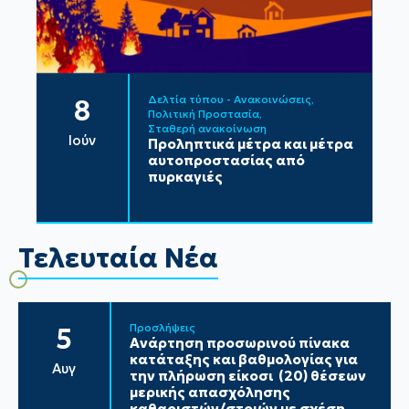
Δελτία τύπου - Ανακοινώσεις
8
Πολιτική Προστασία
Σταθερή ανακοίνωση
Ιούν
Προληπτικά μέτρα και μέτρα
αυτοπροστασίας από
πυρκαγιές
Τελευταία Νέα
Προσλήψεις
5
Ανάρτηση προσωρινού πίνακα
κατάταξης και βαθμολογίας για
Αυγ
την πλήρωση είκοσι (20) θέσεων
μερικής απασχόλησης
καθαριστών/στριών με σχέση