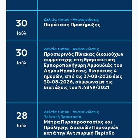
Δελτία τύπου - Ανακοινώσεις
30
Παράταση Προκήρυξης
Ιούλ
Δελτία τύπου - Ανακοινώσεις
30
Προσωρινός Πίνακας δικαιούχων
συμμετοχής στη θρησκευτική
Ιούλ
Εμποροπανήγυρη Αμμουδιάς του
Δήμου Ηράκλειας, διάρκειας 4
ημερών, από τις 27-08-2026 έως
30-08-2026, σύμφωνα με τις
διατάξεις του Ν.4849/2021
Δελτία τύπου - Ανακοινώσεις
28
Πολιτική Προστασία
Μέτρα Πυροπροστασίας και
Ιούλ
Πρόληψης Δασικών Πυρκαγιών
κατά την Αντιπυρική Περίοδο