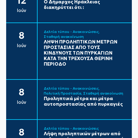
12
Ο Δήμαρχος Ηράκλειας
διακηρύττει ότι :
Ιούν
Δελτία τύπου - Ανακοινώσεις
8
Σταθερή ανακοίνωση
ΛΗΨΗ ΠΡΟΛΗΠΤΙΚΩΝ ΜΕΤΡΩΝ
Ιούν
ΠΡΟΣΤΑΣΙΑΣ ΑΠΟ ΤΟΥΣ
ΚΙΝΔΥΝΟΥΣ ΤΩΝ ΠΥΡΚΑΓΙΩΝ
ΚΑΤΑ ΤΗΝ ΤΡΕΧΟΥΣΑ ΘΕΡΙΝΗ
ΠΕΡΙΟΔΟ
Δελτία τύπου - Ανακοινώσεις
8
Πολιτική Προστασία
Σταθερή ανακοίνωση
Προληπτικά μέτρα και μέτρα
Ιούν
αυτοπροστασίας από πυρκαγιές
Δελτία τύπου - Ανακοινώσεις
8
Λήψη προληπτικών μέτρων από