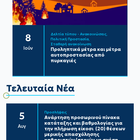
Δελτία τύπου - Ανακοινώσεις
8
Πολιτική Προστασία
Σταθερή ανακοίνωση
Ιούν
Προληπτικά μέτρα και μέτρα
αυτοπροστασίας από
πυρκαγιές
Τελευταία Νέα
Προσλήψεις
5
Ανάρτηση προσωρινού πίνακα
κατάταξης και βαθμολογίας για
Αυγ
την πλήρωση είκοσι (20) θέσεων
μερικής απασχόλησης
καθαριστών/στριών με σχέση