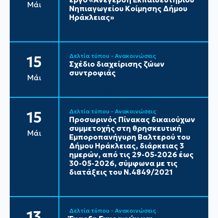
Μάι
Νηπιαγωγείου Κοίμησης Δήμου
Ηράκλειας»
Δελτία τύπου - Ανακοινώσεις
15
Σχέδιο διαχείρισης ζώων
συντροφιάς
Μάι
Δελτία τύπου - Ανακοινώσεις
15
Προσωρινός Πίνακας δικαιούχων
συμμετοχής στη θρησκευτική
Μάι
Εμποροπανήγυρη Βαλτερού του
Δήμου Ηράκλειας, διάρκειας 3
ημερών, από τις 29-05-2026 έως
30-05-2026, σύμφωνα με τις
διατάξεις του Ν.4849/2021
Δελτία τύπου - Ανακοινώσεις
13