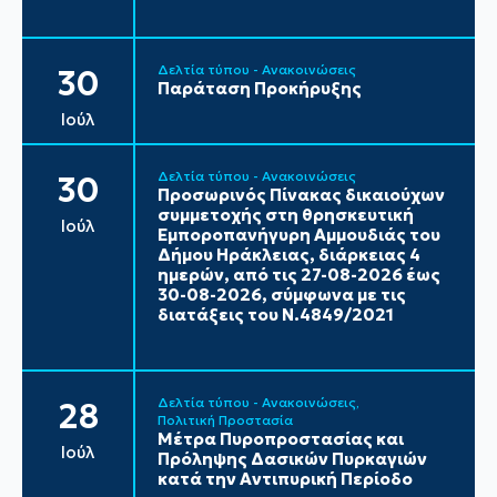
Δελτία τύπου - Ανακοινώσεις
30
Παράταση Προκήρυξης
Ιούλ
Δελτία τύπου - Ανακοινώσεις
30
Προσωρινός Πίνακας δικαιούχων
συμμετοχής στη θρησκευτική
Ιούλ
Εμποροπανήγυρη Αμμουδιάς του
Δήμου Ηράκλειας, διάρκειας 4
ημερών, από τις 27-08-2026 έως
30-08-2026, σύμφωνα με τις
διατάξεις του Ν.4849/2021
Δελτία τύπου - Ανακοινώσεις
28
Πολιτική Προστασία
Μέτρα Πυροπροστασίας και
Ιούλ
Πρόληψης Δασικών Πυρκαγιών
κατά την Αντιπυρική Περίοδο