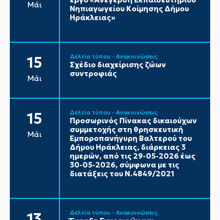
Μάι
Νηπιαγωγείου Κοίμησης Δήμου
Ηράκλειας»
Δελτία τύπου - Ανακοινώσεις
15
Σχέδιο διαχείρισης ζώων
συντροφιάς
Μάι
Δελτία τύπου - Ανακοινώσεις
15
Προσωρινός Πίνακας δικαιούχων
συμμετοχής στη θρησκευτική
Μάι
Εμποροπανήγυρη Βαλτερού του
Δήμου Ηράκλειας, διάρκειας 3
ημερών, από τις 29-05-2026 έως
30-05-2026, σύμφωνα με τις
διατάξεις του Ν.4849/2021
Δελτία τύπου - Ανακοινώσεις
13