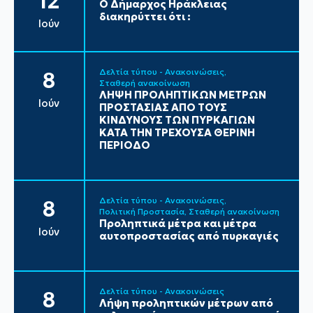
12
Ο Δήμαρχος Ηράκλειας
διακηρύττει ότι :
Ιούν
Δελτία τύπου - Ανακοινώσεις
8
Σταθερή ανακοίνωση
ΛΗΨΗ ΠΡΟΛΗΠΤΙΚΩΝ ΜΕΤΡΩΝ
Ιούν
ΠΡΟΣΤΑΣΙΑΣ ΑΠΟ ΤΟΥΣ
ΚΙΝΔΥΝΟΥΣ ΤΩΝ ΠΥΡΚΑΓΙΩΝ
ΚΑΤΑ ΤΗΝ ΤΡΕΧΟΥΣΑ ΘΕΡΙΝΗ
ΠΕΡΙΟΔΟ
Δελτία τύπου - Ανακοινώσεις
8
Πολιτική Προστασία
Σταθερή ανακοίνωση
Προληπτικά μέτρα και μέτρα
Ιούν
αυτοπροστασίας από πυρκαγιές
Δελτία τύπου - Ανακοινώσεις
8
Λήψη προληπτικών μέτρων από