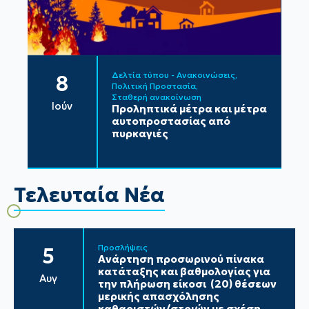
Δελτία τύπου - Ανακοινώσεις
8
Πολιτική Προστασία
Σταθερή ανακοίνωση
Ιούν
Προληπτικά μέτρα και μέτρα
αυτοπροστασίας από
πυρκαγιές
Τελευταία Νέα
Προσλήψεις
5
Ανάρτηση προσωρινού πίνακα
κατάταξης και βαθμολογίας για
Αυγ
την πλήρωση είκοσι (20) θέσεων
μερικής απασχόλησης
καθαριστών/στριών με σχέση