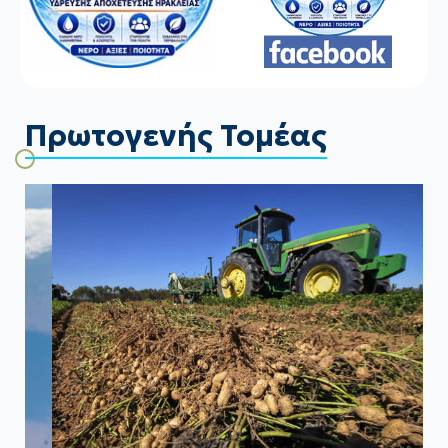
Πρωτογενής Τομέας