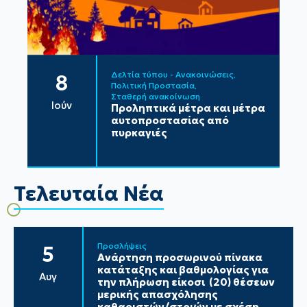
Δελτία τύπου - Ανακοινώσεις
8
Πολιτική Προστασία
Σταθερή ανακοίνωση
Ιούν
Προληπτικά μέτρα και μέτρα
αυτοπροστασίας από
πυρκαγιές
Τελευταία Νέα
Προσλήψεις
5
Ανάρτηση προσωρινού πίνακα
κατάταξης και βαθμολογίας για
Αυγ
την πλήρωση είκοσι (20) θέσεων
μερικής απασχόλησης
καθαριστών/στριών με σχέση