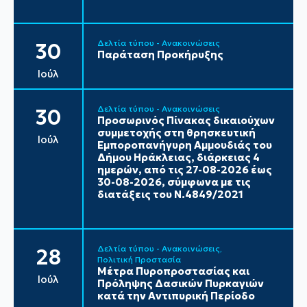
Δελτία τύπου - Ανακοινώσεις
30
Παράταση Προκήρυξης
Ιούλ
Δελτία τύπου - Ανακοινώσεις
30
Προσωρινός Πίνακας δικαιούχων
συμμετοχής στη θρησκευτική
Ιούλ
Εμποροπανήγυρη Αμμουδιάς του
Δήμου Ηράκλειας, διάρκειας 4
ημερών, από τις 27-08-2026 έως
30-08-2026, σύμφωνα με τις
διατάξεις του Ν.4849/2021
Δελτία τύπου - Ανακοινώσεις
28
Πολιτική Προστασία
Μέτρα Πυροπροστασίας και
Ιούλ
Πρόληψης Δασικών Πυρκαγιών
κατά την Αντιπυρική Περίοδο