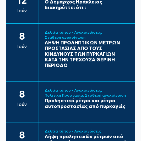
12
Ο Δήμαρχος Ηράκλειας
διακηρύττει ότι :
Ιούν
Δελτία τύπου - Ανακοινώσεις
8
Σταθερή ανακοίνωση
ΛΗΨΗ ΠΡΟΛΗΠΤΙΚΩΝ ΜΕΤΡΩΝ
Ιούν
ΠΡΟΣΤΑΣΙΑΣ ΑΠΟ ΤΟΥΣ
ΚΙΝΔΥΝΟΥΣ ΤΩΝ ΠΥΡΚΑΓΙΩΝ
ΚΑΤΑ ΤΗΝ ΤΡΕΧΟΥΣΑ ΘΕΡΙΝΗ
ΠΕΡΙΟΔΟ
Δελτία τύπου - Ανακοινώσεις
8
Πολιτική Προστασία
Σταθερή ανακοίνωση
Προληπτικά μέτρα και μέτρα
Ιούν
αυτοπροστασίας από πυρκαγιές
Δελτία τύπου - Ανακοινώσεις
8
Λήψη προληπτικών μέτρων από