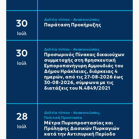
Δελτία τύπου - Ανακοινώσεις
30
Παράταση Προκήρυξης
Ιούλ
Δελτία τύπου - Ανακοινώσεις
30
Προσωρινός Πίνακας δικαιούχων
συμμετοχής στη θρησκευτική
Ιούλ
Εμποροπανήγυρη Αμμουδιάς του
Δήμου Ηράκλειας, διάρκειας 4
ημερών, από τις 27-08-2026 έως
30-08-2026, σύμφωνα με τις
διατάξεις του Ν.4849/2021
Δελτία τύπου - Ανακοινώσεις
28
Πολιτική Προστασία
Μέτρα Πυροπροστασίας και
Ιούλ
Πρόληψης Δασικών Πυρκαγιών
κατά την Αντιπυρική Περίοδο