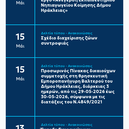
Μάι
Νηπιαγωγείου Κοίμησης Δήμου
Ηράκλειας»
Δελτία τύπου - Ανακοινώσεις
15
Σχέδιο διαχείρισης ζώων
συντροφιάς
Μάι
Δελτία τύπου - Ανακοινώσεις
15
Προσωρινός Πίνακας δικαιούχων
συμμετοχής στη θρησκευτική
Μάι
Εμποροπανήγυρη Βαλτερού του
Δήμου Ηράκλειας, διάρκειας 3
ημερών, από τις 29-05-2026 έως
30-05-2026, σύμφωνα με τις
διατάξεις του Ν.4849/2021
Δελτία τύπου - Ανακοινώσεις
13