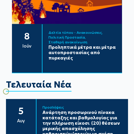
Δελτία τύπου - Ανακοινώσεις
8
Πολιτική Προστασία
Σταθερή ανακοίνωση
Ιούν
Προληπτικά μέτρα και μέτρα
αυτοπροστασίας από
πυρκαγιές
Τελευταία Νέα
Προσλήψεις
5
Ανάρτηση προσωρινού πίνακα
κατάταξης και βαθμολογίας για
Αυγ
την πλήρωση είκοσι (20) θέσεων
μερικής απασχόλησης
καθαριστών/στριών με σχέση