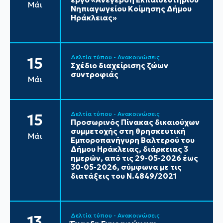
Μάι
Νηπιαγωγείου Κοίμησης Δήμου
Ηράκλειας»
Δελτία τύπου - Ανακοινώσεις
15
Σχέδιο διαχείρισης ζώων
συντροφιάς
Μάι
Δελτία τύπου - Ανακοινώσεις
15
Προσωρινός Πίνακας δικαιούχων
συμμετοχής στη θρησκευτική
Μάι
Εμποροπανήγυρη Βαλτερού του
Δήμου Ηράκλειας, διάρκειας 3
ημερών, από τις 29-05-2026 έως
30-05-2026, σύμφωνα με τις
διατάξεις του Ν.4849/2021
Δελτία τύπου - Ανακοινώσεις
13