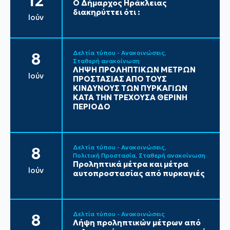
12
Ο Δήμαρχος Ηράκλειας
διακηρύττει ότι :
Ιούν
Δελτία τύπου - Ανακοινώσεις
8
Σταθερή ανακοίνωση
ΛΗΨΗ ΠΡΟΛΗΠΤΙΚΩΝ ΜΕΤΡΩΝ
Ιούν
ΠΡΟΣΤΑΣΙΑΣ ΑΠΟ ΤΟΥΣ
ΚΙΝΔΥΝΟΥΣ ΤΩΝ ΠΥΡΚΑΓΙΩΝ
ΚΑΤΑ ΤΗΝ ΤΡΕΧΟΥΣΑ ΘΕΡΙΝΗ
ΠΕΡΙΟΔΟ
Δελτία τύπου - Ανακοινώσεις
8
Πολιτική Προστασία
Σταθερή ανακοίνωση
Προληπτικά μέτρα και μέτρα
Ιούν
αυτοπροστασίας από πυρκαγιές
Δελτία τύπου - Ανακοινώσεις
8
Λήψη προληπτικών μέτρων από