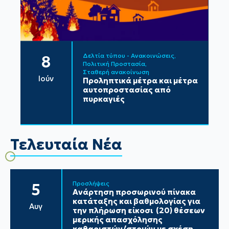
Δελτία τύπου - Ανακοινώσεις
8
Πολιτική Προστασία
Σταθερή ανακοίνωση
Ιούν
Προληπτικά μέτρα και μέτρα
αυτοπροστασίας από
πυρκαγιές
Τελευταία Νέα
Προσλήψεις
5
Ανάρτηση προσωρινού πίνακα
κατάταξης και βαθμολογίας για
Αυγ
την πλήρωση είκοσι (20) θέσεων
μερικής απασχόλησης
καθαριστών/στριών με σχέση