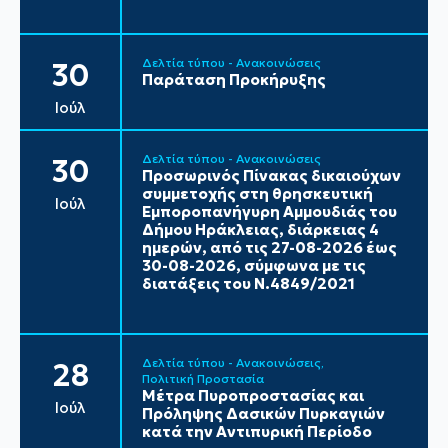
Δελτία τύπου - Ανακοινώσεις
30
Παράταση Προκήρυξης
Ιούλ
Δελτία τύπου - Ανακοινώσεις
30
Προσωρινός Πίνακας δικαιούχων
συμμετοχής στη θρησκευτική
Ιούλ
Εμποροπανήγυρη Αμμουδιάς του
Δήμου Ηράκλειας, διάρκειας 4
ημερών, από τις 27-08-2026 έως
30-08-2026, σύμφωνα με τις
διατάξεις του Ν.4849/2021
Δελτία τύπου - Ανακοινώσεις
28
Πολιτική Προστασία
Μέτρα Πυροπροστασίας και
Ιούλ
Πρόληψης Δασικών Πυρκαγιών
κατά την Αντιπυρική Περίοδο