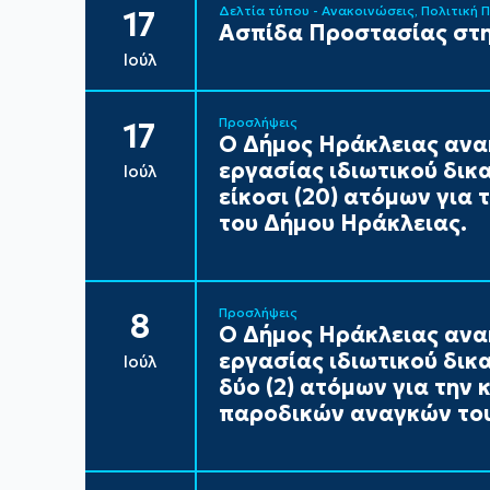
Δελτία τύπου - Ανακοινώσεις
Πολιτική 
17
Ασπίδα Προστασίας στη
Ιούλ
Προσλήψεις
17
Ο Δήμος Ηράκλειας ανα
εργασίας ιδιωτικού δικ
Ιούλ
είκοσι (20) ατόμων για
του Δήμου Ηράκλειας.
Προσλήψεις
8
Ο Δήμος Ηράκλειας ανα
εργασίας ιδιωτικού δικ
Ιούλ
δύο (2) ατόμων για την
παροδικών αναγκών του