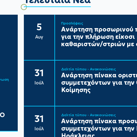
Προσλήψεις
5
Ανάρτηση προσωρινού π
για την πλήρωση είκοσ
Αυγ
καθαριστών/στριών με 
Δελτία τύπου - Ανακοινώσεις
31
Ανάρτηση πίνακα ορισ
ίνωση
συμμετεχόντων για την
Ιούλ
Κοίμησης
ΔΟ
Δελτία τύπου - Ανακοινώσεις
31
Ανάρτηση πίνακα προσ
συμμετεχόντων για τη
Ιούλ
Ηράκλειας