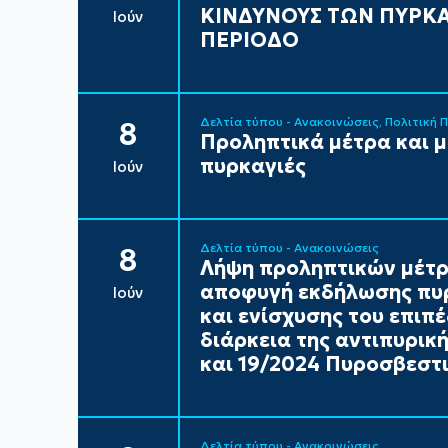
ΚΙΝΔΥΝΟΥΣ ΤΩΝ ΠΥΡΚΑ
Ιούν
ΠΕΡΙΟΔΟ
Δελτία τύπου - Ανακοινώσεις
Πολιτική 
8
Προληπτικά μέτρα και 
πυρκαγιές
Ιούν
Δελτία τύπου - Ανακοινώσεις
8
Λήψη προληπτικών μέτρ
αποφυγή εκδήλωσης πυρ
Ιούν
και ενίσχυσης του επιπ
διάρκεια της αντιπυρικ
και 19/2024 Πυροσβεστι
Δελτία τύπου - Ανακοινώσεις