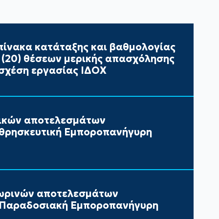
ίνακα κατάταξης και βαθμολογίας
ι (20) θέσεων μερικής απασχόλησης
σχέση εργασίας ΙΔΟΧ
τικών αποτελεσμάτων
 θρησκευτική Εμποροπανήγυρη
ωρινών αποτελεσμάτων
ν Παραδοσιακή Εμποροπανήγυρη