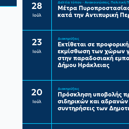
Δελτία τύπου - Ανακοινώσεις
Πολιτική 
28
Μέτρα Πυροπροστασίας
κατά την Αντιπυρική Πε
Ιούλ
Διακηρύξεις
23
Εκτίθεται σε προφορική
εκμίσθωση των χώρων γ
Ιούλ
στην παραδοσιακή εμπορ
Δήμου Ηράκλειας
Διακηρύξεις
20
Πρόσκληση υποβολής π
σιδηρικών και αδρανών 
Ιούλ
συντηρήσεις των Δημοτι