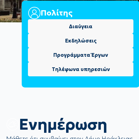
Πολίτης
Διαύγεια
Εκδηλώσεις
Προγράμματα Έργων
Τηλέφωνα υπηρεσιών
Eνημέρωση
Μάθετε ότι συμβαίνει στον Δήμο Ηράκλειας