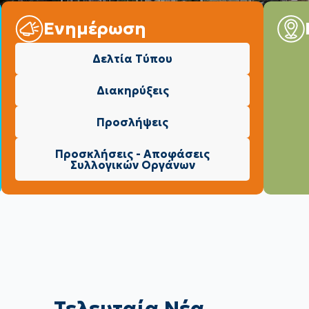
Ενημέρωση
Δελτία Τύπου
Διακηρύξεις
Προσλήψεις
Προσκλήσεις - Αποφάσεις
Συλλογικών Οργάνων
Τελευταία Νέα