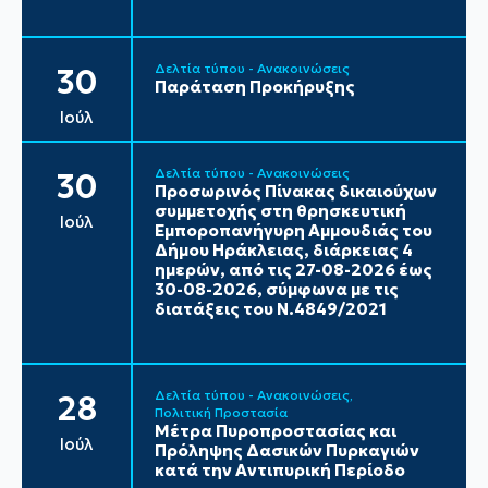
Δελτία τύπου - Ανακοινώσεις
30
Παράταση Προκήρυξης
Ιούλ
Δελτία τύπου - Ανακοινώσεις
30
Προσωρινός Πίνακας δικαιούχων
συμμετοχής στη θρησκευτική
Ιούλ
Εμποροπανήγυρη Αμμουδιάς του
Δήμου Ηράκλειας, διάρκειας 4
ημερών, από τις 27-08-2026 έως
30-08-2026, σύμφωνα με τις
διατάξεις του Ν.4849/2021
Δελτία τύπου - Ανακοινώσεις
28
Πολιτική Προστασία
Μέτρα Πυροπροστασίας και
Ιούλ
Πρόληψης Δασικών Πυρκαγιών
κατά την Αντιπυρική Περίοδο