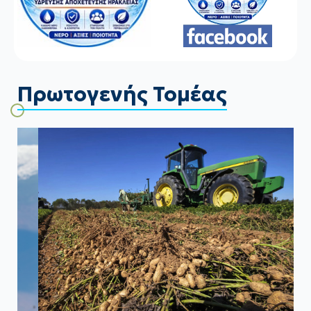
Πρωτογενής Τομέας