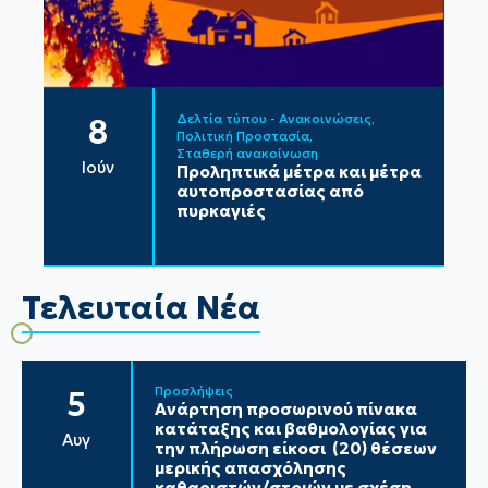
Δελτία τύπου - Ανακοινώσεις
8
Πολιτική Προστασία
Σταθερή ανακοίνωση
Ιούν
Προληπτικά μέτρα και μέτρα
αυτοπροστασίας από
πυρκαγιές
Τελευταία Νέα
Προσλήψεις
5
Ανάρτηση προσωρινού πίνακα
κατάταξης και βαθμολογίας για
Αυγ
την πλήρωση είκοσι (20) θέσεων
μερικής απασχόλησης
καθαριστών/στριών με σχέση