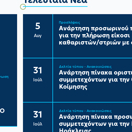
Προσλήψεις
5
Ανάρτηση προσωρινού π
για την πλήρωση είκοσ
Αυγ
καθαριστών/στριών με 
Δελτία τύπου - Ανακοινώσεις
31
Ανάρτηση πίνακα ορισ
ίνωση
συμμετεχόντων για την
Ιούλ
Κοίμησης
ΔΟ
Δελτία τύπου - Ανακοινώσεις
31
Ανάρτηση πίνακα προσ
συμμετεχόντων για τη
Ιούλ
Ηράκλειας