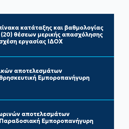
ίνακα κατάταξης και βαθμολογίας
ι (20) θέσεων μερικής απασχόλησης
σχέση εργασίας ΙΔΟΧ
τικών αποτελεσμάτων
 θρησκευτική Εμποροπανήγυρη
ωρινών αποτελεσμάτων
ν Παραδοσιακή Εμποροπανήγυρη