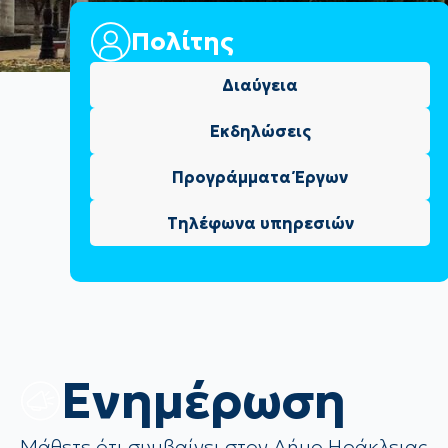
Πολίτης
Διαύγεια
Εκδηλώσεις
Προγράμματα Έργων
Τηλέφωνα υπηρεσιών
Eνημέρωση
Μάθετε ότι συμβαίνει στον Δήμο Ηράκλειας