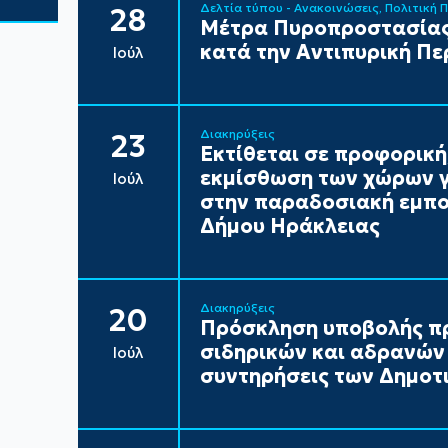
Δελτία τύπου - Ανακοινώσεις
Πολιτική 
28
Μέτρα Πυροπροστασίας
κατά την Αντιπυρική Πε
Ιούλ
Διακηρύξεις
23
Εκτίθεται σε προφορική
εκμίσθωση των χώρων γ
Ιούλ
στην παραδοσιακή εμπορ
Δήμου Ηράκλειας
Διακηρύξεις
20
Πρόσκληση υποβολής π
σιδηρικών και αδρανών 
Ιούλ
συντηρήσεις των Δημοτι