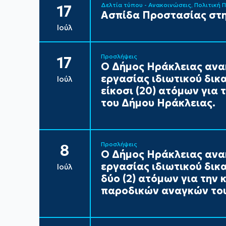
Δελτία τύπου - Ανακοινώσεις
Πολιτική 
17
Ασπίδα Προστασίας στη
Ιούλ
Προσλήψεις
17
Ο Δήμος Ηράκλειας ανα
εργασίας ιδιωτικού δικ
Ιούλ
είκοσι (20) ατόμων για
του Δήμου Ηράκλειας.
Προσλήψεις
8
Ο Δήμος Ηράκλειας ανα
εργασίας ιδιωτικού δικ
Ιούλ
δύο (2) ατόμων για την
παροδικών αναγκών του