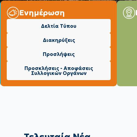
Ενημέρωση
Δελτία Τύπου
Διακηρύξεις
Προσλήψεις
Προσκλήσεις - Αποφάσεις
Συλλογικών Οργάνων
Τελευταία Νέα