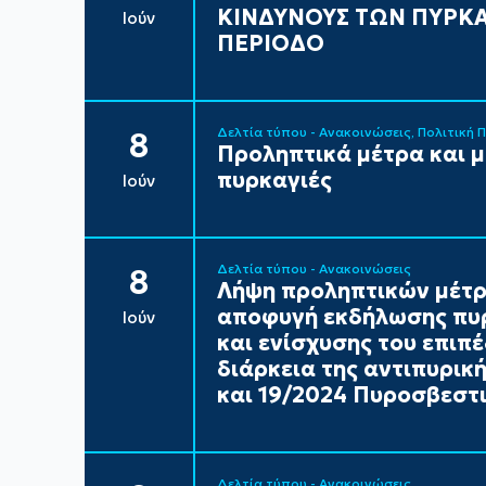
ΚΙΝΔΥΝΟΥΣ ΤΩΝ ΠΥΡΚΑ
Ιούν
ΠΕΡΙΟΔΟ
Δελτία τύπου - Ανακοινώσεις
Πολιτική 
8
Προληπτικά μέτρα και 
πυρκαγιές
Ιούν
Δελτία τύπου - Ανακοινώσεις
8
Λήψη προληπτικών μέτρ
αποφυγή εκδήλωσης πυρ
Ιούν
και ενίσχυσης του επιπ
διάρκεια της αντιπυρικ
και 19/2024 Πυροσβεστι
Δελτία τύπου - Ανακοινώσεις