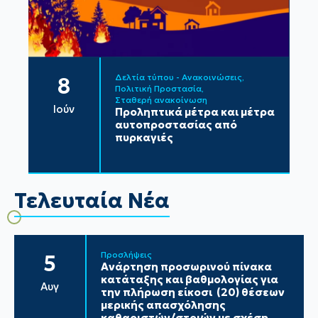
Δελτία τύπου - Ανακοινώσεις
8
Πολιτική Προστασία
Σταθερή ανακοίνωση
Ιούν
Προληπτικά μέτρα και μέτρα
αυτοπροστασίας από
πυρκαγιές
Τελευταία Νέα
Προσλήψεις
5
Ανάρτηση προσωρινού πίνακα
κατάταξης και βαθμολογίας για
Αυγ
την πλήρωση είκοσι (20) θέσεων
μερικής απασχόλησης
καθαριστών/στριών με σχέση