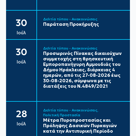
Δελτία τύπου - Ανακοινώσεις
30
Παράταση Προκήρυξης
Ιούλ
Δελτία τύπου - Ανακοινώσεις
30
Προσωρινός Πίνακας δικαιούχων
συμμετοχής στη θρησκευτική
Ιούλ
Εμποροπανήγυρη Αμμουδιάς του
Δήμου Ηράκλειας, διάρκειας 4
ημερών, από τις 27-08-2026 έως
30-08-2026, σύμφωνα με τις
διατάξεις του Ν.4849/2021
Δελτία τύπου - Ανακοινώσεις
28
Πολιτική Προστασία
Μέτρα Πυροπροστασίας και
Ιούλ
Πρόληψης Δασικών Πυρκαγιών
κατά την Αντιπυρική Περίοδο