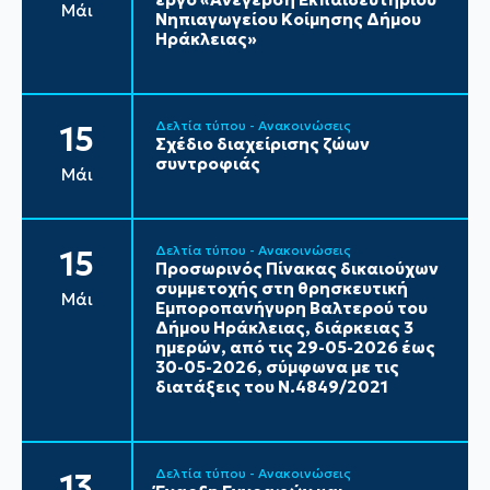
Μάι
Νηπιαγωγείου Κοίμησης Δήμου
Ηράκλειας»
Δελτία τύπου - Ανακοινώσεις
15
Σχέδιο διαχείρισης ζώων
συντροφιάς
Μάι
Δελτία τύπου - Ανακοινώσεις
15
Προσωρινός Πίνακας δικαιούχων
συμμετοχής στη θρησκευτική
Μάι
Εμποροπανήγυρη Βαλτερού του
Δήμου Ηράκλειας, διάρκειας 3
ημερών, από τις 29-05-2026 έως
30-05-2026, σύμφωνα με τις
διατάξεις του Ν.4849/2021
Δελτία τύπου - Ανακοινώσεις
13