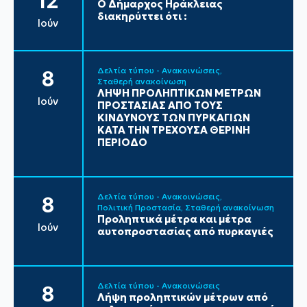
12
Ο Δήμαρχος Ηράκλειας
διακηρύττει ότι :
Ιούν
Δελτία τύπου - Ανακοινώσεις
8
Σταθερή ανακοίνωση
ΛΗΨΗ ΠΡΟΛΗΠΤΙΚΩΝ ΜΕΤΡΩΝ
Ιούν
ΠΡΟΣΤΑΣΙΑΣ ΑΠΟ ΤΟΥΣ
ΚΙΝΔΥΝΟΥΣ ΤΩΝ ΠΥΡΚΑΓΙΩΝ
ΚΑΤΑ ΤΗΝ ΤΡΕΧΟΥΣΑ ΘΕΡΙΝΗ
ΠΕΡΙΟΔΟ
Δελτία τύπου - Ανακοινώσεις
8
Πολιτική Προστασία
Σταθερή ανακοίνωση
Προληπτικά μέτρα και μέτρα
Ιούν
αυτοπροστασίας από πυρκαγιές
Δελτία τύπου - Ανακοινώσεις
8
Λήψη προληπτικών μέτρων από