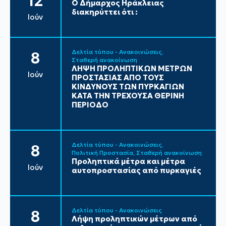
12
Ο Δήμαρχος Ηράκλειας
διακηρύττει ότι :
Ιούν
Δελτία τύπου - Ανακοινώσεις
8
Σταθερή ανακοίνωση
ΛΗΨΗ ΠΡΟΛΗΠΤΙΚΩΝ ΜΕΤΡΩΝ
Ιούν
ΠΡΟΣΤΑΣΙΑΣ ΑΠΟ ΤΟΥΣ
ΚΙΝΔΥΝΟΥΣ ΤΩΝ ΠΥΡΚΑΓΙΩΝ
ΚΑΤΑ ΤΗΝ ΤΡΕΧΟΥΣΑ ΘΕΡΙΝΗ
ΠΕΡΙΟΔΟ
Δελτία τύπου - Ανακοινώσεις
8
Πολιτική Προστασία
Σταθερή ανακοίνωση
Προληπτικά μέτρα και μέτρα
Ιούν
αυτοπροστασίας από πυρκαγιές
Δελτία τύπου - Ανακοινώσεις
8
Λήψη προληπτικών μέτρων από