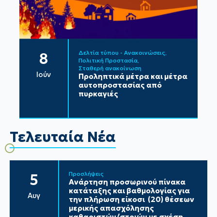
Δελτία τύπου - Ανακοινώσεις
8
Πολιτική Προστασία
Σταθερή ανακοίνωση
Ιούν
Προληπτικά μέτρα και μέτρα
αυτοπροστασίας από
πυρκαγιές
Τελευταία Νέα
Προσλήψεις
5
Ανάρτηση προσωρινού πίνακα
κατάταξης και βαθμολογίας για
Αυγ
την πλήρωση είκοσι (20) θέσεων
μερικής απασχόλησης
καθαριστών/στριών με σχέση