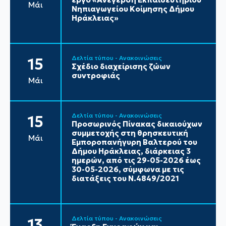
Μάι
Νηπιαγωγείου Κοίμησης Δήμου
Ηράκλειας»
Δελτία τύπου - Ανακοινώσεις
15
Σχέδιο διαχείρισης ζώων
συντροφιάς
Μάι
Δελτία τύπου - Ανακοινώσεις
15
Προσωρινός Πίνακας δικαιούχων
συμμετοχής στη θρησκευτική
Μάι
Εμποροπανήγυρη Βαλτερού του
Δήμου Ηράκλειας, διάρκειας 3
ημερών, από τις 29-05-2026 έως
30-05-2026, σύμφωνα με τις
διατάξεις του Ν.4849/2021
Δελτία τύπου - Ανακοινώσεις
13