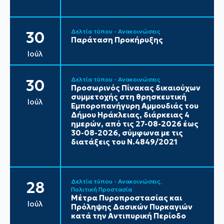
Δελτία τύπου - Ανακοινώσεις
30
Παράταση Προκήρυξης
Ιούλ
Δελτία τύπου - Ανακοινώσεις
30
Προσωρινός Πίνακας δικαιούχων
συμμετοχής στη θρησκευτική
Ιούλ
Εμποροπανήγυρη Αμμουδιάς του
Δήμου Ηράκλειας, διάρκειας 4
ημερών, από τις 27-08-2026 έως
30-08-2026, σύμφωνα με τις
διατάξεις του Ν.4849/2021
Δελτία τύπου - Ανακοινώσεις
28
Πολιτική Προστασία
Μέτρα Πυροπροστασίας και
Ιούλ
Πρόληψης Δασικών Πυρκαγιών
κατά την Αντιπυρική Περίοδο