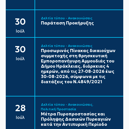
Δελτία τύπου - Ανακοινώσεις
30
Παράταση Προκήρυξης
Ιούλ
Δελτία τύπου - Ανακοινώσεις
30
Προσωρινός Πίνακας δικαιούχων
συμμετοχής στη θρησκευτική
Ιούλ
Εμποροπανήγυρη Αμμουδιάς του
Δήμου Ηράκλειας, διάρκειας 4
ημερών, από τις 27-08-2026 έως
30-08-2026, σύμφωνα με τις
διατάξεις του Ν.4849/2021
Δελτία τύπου - Ανακοινώσεις
28
Πολιτική Προστασία
Μέτρα Πυροπροστασίας και
Ιούλ
Πρόληψης Δασικών Πυρκαγιών
κατά την Αντιπυρική Περίοδο