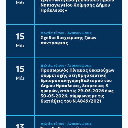
Μάι
Νηπιαγωγείου Κοίμησης Δήμου
Ηράκλειας»
Δελτία τύπου - Ανακοινώσεις
15
Σχέδιο διαχείρισης ζώων
συντροφιάς
Μάι
Δελτία τύπου - Ανακοινώσεις
15
Προσωρινός Πίνακας δικαιούχων
συμμετοχής στη θρησκευτική
Μάι
Εμποροπανήγυρη Βαλτερού του
Δήμου Ηράκλειας, διάρκειας 3
ημερών, από τις 29-05-2026 έως
30-05-2026, σύμφωνα με τις
διατάξεις του Ν.4849/2021
Δελτία τύπου - Ανακοινώσεις
13