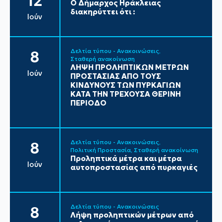
12
Ο Δήμαρχος Ηράκλειας
διακηρύττει ότι :
Ιούν
Δελτία τύπου - Ανακοινώσεις
8
Σταθερή ανακοίνωση
ΛΗΨΗ ΠΡΟΛΗΠΤΙΚΩΝ ΜΕΤΡΩΝ
Ιούν
ΠΡΟΣΤΑΣΙΑΣ ΑΠΟ ΤΟΥΣ
ΚΙΝΔΥΝΟΥΣ ΤΩΝ ΠΥΡΚΑΓΙΩΝ
ΚΑΤΑ ΤΗΝ ΤΡΕΧΟΥΣΑ ΘΕΡΙΝΗ
ΠΕΡΙΟΔΟ
Δελτία τύπου - Ανακοινώσεις
8
Πολιτική Προστασία
Σταθερή ανακοίνωση
Προληπτικά μέτρα και μέτρα
Ιούν
αυτοπροστασίας από πυρκαγιές
Δελτία τύπου - Ανακοινώσεις
8
Λήψη προληπτικών μέτρων από