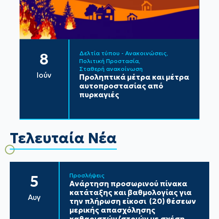
Δελτία τύπου - Ανακοινώσεις
8
Πολιτική Προστασία
Σταθερή ανακοίνωση
Ιούν
Προληπτικά μέτρα και μέτρα
αυτοπροστασίας από
πυρκαγιές
Τελευταία Νέα
Προσλήψεις
5
Ανάρτηση προσωρινού πίνακα
κατάταξης και βαθμολογίας για
Αυγ
την πλήρωση είκοσι (20) θέσεων
μερικής απασχόλησης
καθαριστών/στριών με σχέση