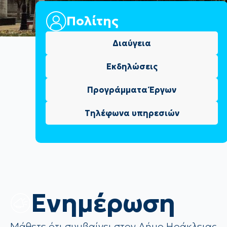
Πολίτης
Διαύγεια
Εκδηλώσεις
Προγράμματα Έργων
Τηλέφωνα υπηρεσιών
Eνημέρωση
Μάθετε ότι συμβαίνει στον Δήμο Ηράκλειας