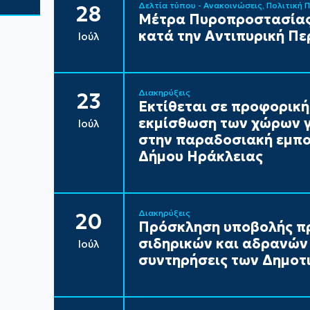
Δελτία τύπου - Ανακοινώσεις
Πολιτική 
28
Μέτρα Πυροπροστασίας
κατά την Αντιπυρική Πε
Ιούλ
Διακηρύξεις
23
Εκτίθεται σε προφορική
εκμίσθωση των χώρων γ
Ιούλ
στην παραδοσιακή εμπορ
Δήμου Ηράκλειας
Διακηρύξεις
20
Πρόσκληση υποβολής π
σιδηρικών και αδρανών 
Ιούλ
συντηρήσεις των Δημοτι