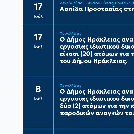
Δελτία τύπου - Ανακοινώσεις
Πολιτική 
17
Ασπίδα Προστασίας στη
Ιούλ
Προσλήψεις
17
Ο Δήμος Ηράκλειας ανα
εργασίας ιδιωτικού δικ
Ιούλ
είκοσι (20) ατόμων για
του Δήμου Ηράκλειας.
Προσλήψεις
8
Ο Δήμος Ηράκλειας ανα
εργασίας ιδιωτικού δικ
Ιούλ
δύο (2) ατόμων για την
παροδικών αναγκών του