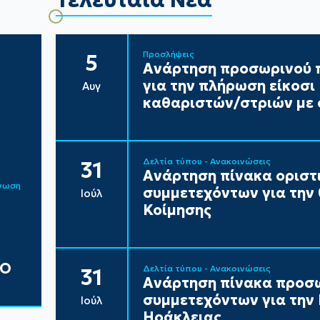
Προσλήψεις
5
Ανάρτηση προσωρινού π
για την πλήρωση είκοσ
Αυγ
καθαριστών/στριών με 
Δελτία τύπου - Ανακοινώσεις
31
Ανάρτηση πίνακα ορισ
ίνωση
συμμετεχόντων για την
Ιούλ
Κοίμησης
ΔΟ
Δελτία τύπου - Ανακοινώσεις
31
Ανάρτηση πίνακα προσ
συμμετεχόντων για τη
Ιούλ
Ηράκλειας