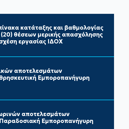
ίνακα κατάταξης και βαθμολογίας
ι (20) θέσεων μερικής απασχόλησης
σχέση εργασίας ΙΔΟΧ
τικών αποτελεσμάτων
 θρησκευτική Εμποροπανήγυρη
ωρινών αποτελεσμάτων
ν Παραδοσιακή Εμποροπανήγυρη