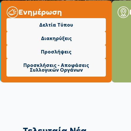
Ενημέρωση
Δελτία Τύπου
Διακηρύξεις
Προσλήψεις
Προσκλήσεις - Αποφάσεις
Συλλογικών Οργάνων
Τελευταία Νέα