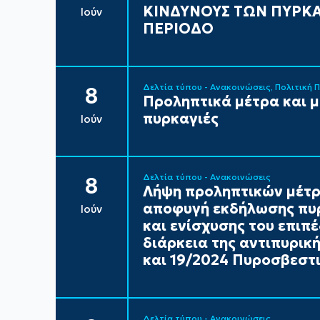
ΚΙΝΔΥΝΟΥΣ ΤΩΝ ΠΥΡΚΑ
Ιούν
ΠΕΡΙΟΔΟ
Δελτία τύπου - Ανακοινώσεις
Πολιτική 
8
Προληπτικά μέτρα και 
πυρκαγιές
Ιούν
Δελτία τύπου - Ανακοινώσεις
8
Λήψη προληπτικών μέτρ
αποφυγή εκδήλωσης πυρ
Ιούν
και ενίσχυσης του επιπ
διάρκεια της αντιπυρικ
και 19/2024 Πυροσβεστι
Δελτία τύπου - Ανακοινώσεις