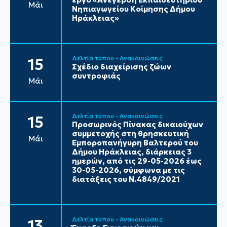
Μάι
Νηπιαγωγείου Κοίμησης Δήμου
Ηράκλειας»
Δελτία τύπου - Ανακοινώσεις
15
Σχέδιο διαχείρισης ζώων
συντροφιάς
Μάι
Δελτία τύπου - Ανακοινώσεις
15
Προσωρινός Πίνακας δικαιούχων
συμμετοχής στη θρησκευτική
Μάι
Εμποροπανήγυρη Βαλτερού του
Δήμου Ηράκλειας, διάρκειας 3
ημερών, από τις 29-05-2026 έως
30-05-2026, σύμφωνα με τις
διατάξεις του Ν.4849/2021
Δελτία τύπου - Ανακοινώσεις
13