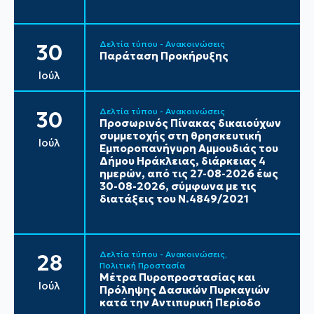
Δελτία τύπου - Ανακοινώσεις
30
Παράταση Προκήρυξης
Ιούλ
Δελτία τύπου - Ανακοινώσεις
30
Προσωρινός Πίνακας δικαιούχων
συμμετοχής στη θρησκευτική
Ιούλ
Εμποροπανήγυρη Αμμουδιάς του
Δήμου Ηράκλειας, διάρκειας 4
ημερών, από τις 27-08-2026 έως
30-08-2026, σύμφωνα με τις
διατάξεις του Ν.4849/2021
Δελτία τύπου - Ανακοινώσεις
28
Πολιτική Προστασία
Μέτρα Πυροπροστασίας και
Ιούλ
Πρόληψης Δασικών Πυρκαγιών
κατά την Αντιπυρική Περίοδο