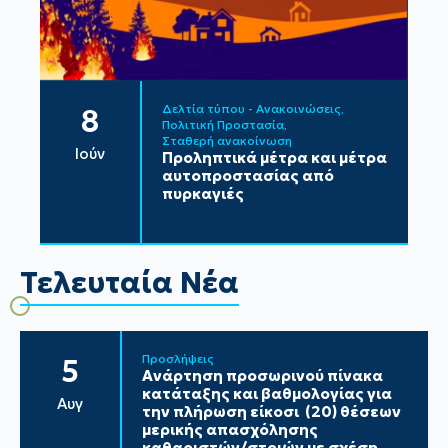
Δελτία τύπου - Ανακοινώσεις
8
Πολιτική Προστασία
Σταθερή ανακοίνωση
Ιούν
Προληπτικά μέτρα και μέτρα
αυτοπροστασίας από
πυρκαγιές
Τελευταία Νέα
Προσλήψεις
5
Ανάρτηση προσωρινού πίνακα
κατάταξης και βαθμολογίας για
Αυγ
την πλήρωση είκοσι (20) θέσεων
μερικής απασχόλησης
καθαριστών/στριών με σχέση