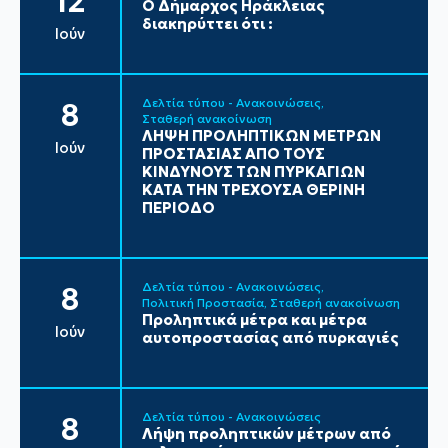
12
Ο Δήμαρχος Ηράκλειας
διακηρύττει ότι :
Ιούν
Δελτία τύπου - Ανακοινώσεις
8
Σταθερή ανακοίνωση
ΛΗΨΗ ΠΡΟΛΗΠΤΙΚΩΝ ΜΕΤΡΩΝ
Ιούν
ΠΡΟΣΤΑΣΙΑΣ ΑΠΟ ΤΟΥΣ
ΚΙΝΔΥΝΟΥΣ ΤΩΝ ΠΥΡΚΑΓΙΩΝ
ΚΑΤΑ ΤΗΝ ΤΡΕΧΟΥΣΑ ΘΕΡΙΝΗ
ΠΕΡΙΟΔΟ
Δελτία τύπου - Ανακοινώσεις
8
Πολιτική Προστασία
Σταθερή ανακοίνωση
Προληπτικά μέτρα και μέτρα
Ιούν
αυτοπροστασίας από πυρκαγιές
Δελτία τύπου - Ανακοινώσεις
8
Λήψη προληπτικών μέτρων από