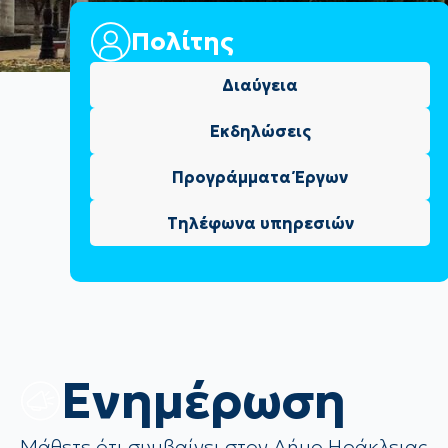
Πολίτης
Διαύγεια
Εκδηλώσεις
Προγράμματα Έργων
Τηλέφωνα υπηρεσιών
Eνημέρωση
Μάθετε ότι συμβαίνει στον Δήμο Ηράκλειας