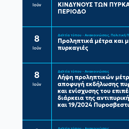
ΚΙΝΔΥΝΟΥΣ ΤΩΝ ΠΥΡΚΑ
Ιούν
ΠΕΡΙΟΔΟ
Δελτία τύπου - Ανακοινώσεις
Πολιτική 
8
Προληπτικά μέτρα και 
πυρκαγιές
Ιούν
Δελτία τύπου - Ανακοινώσεις
8
Λήψη προληπτικών μέτρ
αποφυγή εκδήλωσης πυρ
Ιούν
και ενίσχυσης του επιπ
διάρκεια της αντιπυρικ
και 19/2024 Πυροσβεστι
Δελτία τύπου - Ανακοινώσεις