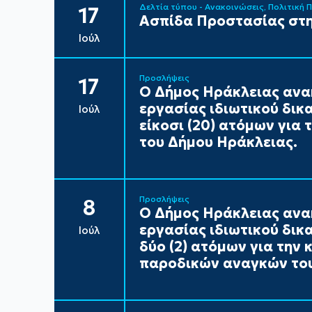
Δελτία τύπου - Ανακοινώσεις
Πολιτική 
17
Ασπίδα Προστασίας στη
Ιούλ
Προσλήψεις
17
Ο Δήμος Ηράκλειας ανα
εργασίας ιδιωτικού δικ
Ιούλ
είκοσι (20) ατόμων για
του Δήμου Ηράκλειας.
Προσλήψεις
8
Ο Δήμος Ηράκλειας ανα
εργασίας ιδιωτικού δικ
Ιούλ
δύο (2) ατόμων για την
παροδικών αναγκών του