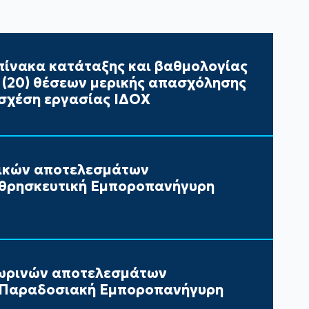
ίνακα κατάταξης και βαθμολογίας
ι (20) θέσεων μερικής απασχόλησης
σχέση εργασίας ΙΔΟΧ
τικών αποτελεσμάτων
 θρησκευτική Εμποροπανήγυρη
ωρινών αποτελεσμάτων
ν Παραδοσιακή Εμποροπανήγυρη