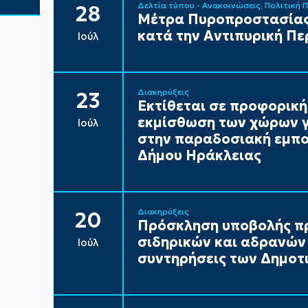
Δελτία τύπου - Ανακοινώσεις
Πολιτική 
28
Μέτρα Πυροπροστασίας
κατά την Αντιπυρική Πε
Ιούλ
Διακηρύξεις
23
Εκτίθεται σε προφορική
εκμίσθωση των χώρων γ
Ιούλ
στην παραδοσιακή εμπορ
Δήμου Ηράκλειας
Διακηρύξεις
20
Πρόσκληση υποβολής π
σιδηρικών και αδρανών 
Ιούλ
συντηρήσεις των Δημοτι