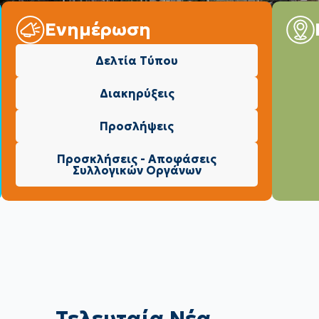
Ενημέρωση
Δελτία Τύπου
Διακηρύξεις
Προσλήψεις
Προσκλήσεις - Αποφάσεις
Συλλογικών Οργάνων
Τελευταία Νέα