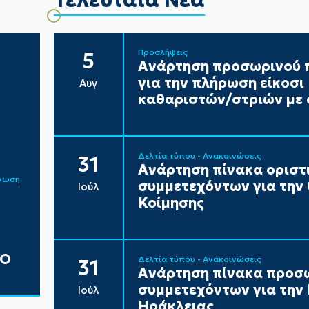
Προσλήψεις
5
Ανάρτηση προσωρινού π
για την πλήρωση είκοσ
Αυγ
καθαριστών/στριών με 
Δελτία τύπου - Ανακοινώσεις
31
Ανάρτηση πίνακα ορισ
ίνωση
συμμετεχόντων για την
Ιούλ
Κοίμησης
ΔΟ
Δελτία τύπου - Ανακοινώσεις
31
Ανάρτηση πίνακα προσ
συμμετεχόντων για τη
Ιούλ
Ηράκλειας