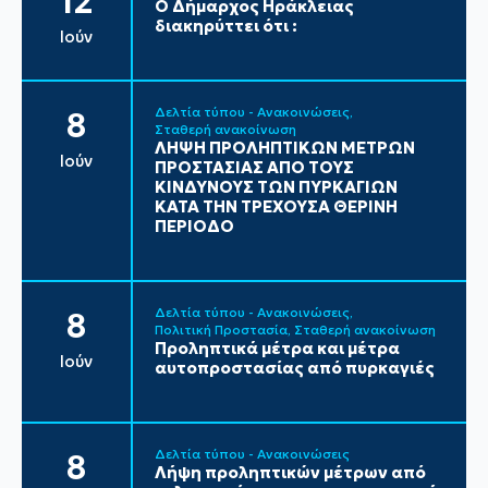
12
Ο Δήμαρχος Ηράκλειας
διακηρύττει ότι :
Ιούν
Δελτία τύπου - Ανακοινώσεις
8
Σταθερή ανακοίνωση
ΛΗΨΗ ΠΡΟΛΗΠΤΙΚΩΝ ΜΕΤΡΩΝ
Ιούν
ΠΡΟΣΤΑΣΙΑΣ ΑΠΟ ΤΟΥΣ
ΚΙΝΔΥΝΟΥΣ ΤΩΝ ΠΥΡΚΑΓΙΩΝ
ΚΑΤΑ ΤΗΝ ΤΡΕΧΟΥΣΑ ΘΕΡΙΝΗ
ΠΕΡΙΟΔΟ
Δελτία τύπου - Ανακοινώσεις
8
Πολιτική Προστασία
Σταθερή ανακοίνωση
Προληπτικά μέτρα και μέτρα
Ιούν
αυτοπροστασίας από πυρκαγιές
Δελτία τύπου - Ανακοινώσεις
8
Λήψη προληπτικών μέτρων από