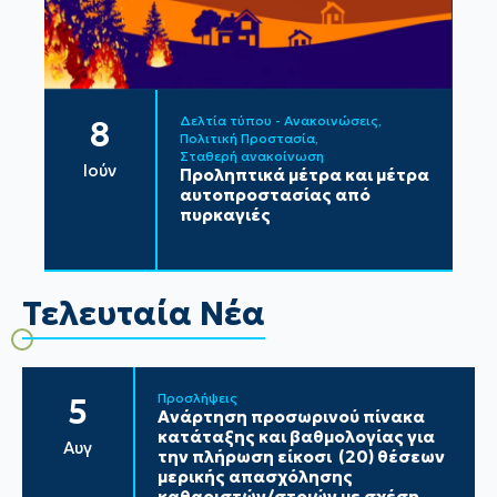
Δελτία τύπου - Ανακοινώσεις
8
Πολιτική Προστασία
Σταθερή ανακοίνωση
Ιούν
Προληπτικά μέτρα και μέτρα
αυτοπροστασίας από
πυρκαγιές
Τελευταία Νέα
Προσλήψεις
5
Ανάρτηση προσωρινού πίνακα
κατάταξης και βαθμολογίας για
Αυγ
την πλήρωση είκοσι (20) θέσεων
μερικής απασχόλησης
καθαριστών/στριών με σχέση