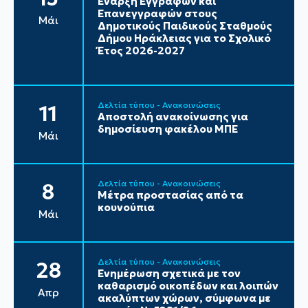
Έναρξη Εγγραφών και
Επανεγγραφών στους
Μάι
Δημοτικούς Παιδικούς Σταθμούς
Δήμου Ηράκλειας για το Σχολικό
Έτος 2026-2027
Δελτία τύπου - Ανακοινώσεις
11
Αποστολή ανακοίνωσης για
δημοσίευση φακέλου ΜΠΕ
Μάι
Δελτία τύπου - Ανακοινώσεις
8
Μέτρα προστασίας από τα
κουνούπια
Μάι
Δελτία τύπου - Ανακοινώσεις
28
Ενημέρωση σχετικά με τον
καθαρισμό οικοπέδων και λοιπών
Απρ
ακαλύπτων χώρων, σύμφωνα με