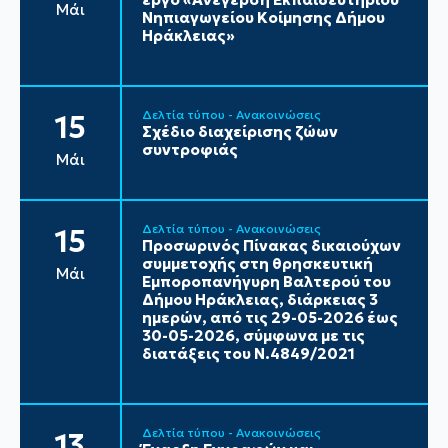
Μάι
Νηπιαγωγείου Κοίμησης Δήμου
Ηράκλειας»
Δελτία τύπου - Ανακοινώσεις
15
Σχέδιο διαχείρισης ζώων
συντροφιάς
Μάι
Δελτία τύπου - Ανακοινώσεις
15
Προσωρινός Πίνακας δικαιούχων
συμμετοχής στη θρησκευτική
Μάι
Εμποροπανήγυρη Βαλτερού του
Δήμου Ηράκλειας, διάρκειας 3
ημερών, από τις 29-05-2026 έως
30-05-2026, σύμφωνα με τις
διατάξεις του Ν.4849/2021
Δελτία τύπου - Ανακοινώσεις
13