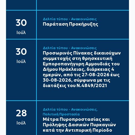
Δελτία τύπου - Ανακοινώσεις
30
Παράταση Προκήρυξης
Ιούλ
Δελτία τύπου - Ανακοινώσεις
30
Προσωρινός Πίνακας δικαιούχων
συμμετοχής στη θρησκευτική
Ιούλ
Εμποροπανήγυρη Αμμουδιάς του
Δήμου Ηράκλειας, διάρκειας 4
ημερών, από τις 27-08-2026 έως
30-08-2026, σύμφωνα με τις
διατάξεις του Ν.4849/2021
Δελτία τύπου - Ανακοινώσεις
28
Πολιτική Προστασία
Μέτρα Πυροπροστασίας και
Ιούλ
Πρόληψης Δασικών Πυρκαγιών
κατά την Αντιπυρική Περίοδο