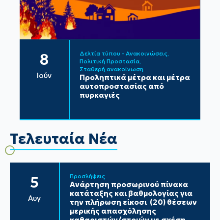
Δελτία τύπου - Ανακοινώσεις
8
Πολιτική Προστασία
Σταθερή ανακοίνωση
Ιούν
Προληπτικά μέτρα και μέτρα
αυτοπροστασίας από
πυρκαγιές
Τελευταία Νέα
Προσλήψεις
5
Ανάρτηση προσωρινού πίνακα
κατάταξης και βαθμολογίας για
Αυγ
την πλήρωση είκοσι (20) θέσεων
μερικής απασχόλησης
καθαριστών/στριών με σχέση