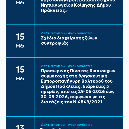
Μάι
Νηπιαγωγείου Κοίμησης Δήμου
Ηράκλειας»
Δελτία τύπου - Ανακοινώσεις
15
Σχέδιο διαχείρισης ζώων
συντροφιάς
Μάι
Δελτία τύπου - Ανακοινώσεις
15
Προσωρινός Πίνακας δικαιούχων
συμμετοχής στη θρησκευτική
Μάι
Εμποροπανήγυρη Βαλτερού του
Δήμου Ηράκλειας, διάρκειας 3
ημερών, από τις 29-05-2026 έως
30-05-2026, σύμφωνα με τις
διατάξεις του Ν.4849/2021
Δελτία τύπου - Ανακοινώσεις
13