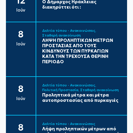
12
Ο Δήμαρχος Ηράκλειας
διακηρύττει ότι :
Ιούν
Δελτία τύπου - Ανακοινώσεις
8
Σταθερή ανακοίνωση
ΛΗΨΗ ΠΡΟΛΗΠΤΙΚΩΝ ΜΕΤΡΩΝ
Ιούν
ΠΡΟΣΤΑΣΙΑΣ ΑΠΟ ΤΟΥΣ
ΚΙΝΔΥΝΟΥΣ ΤΩΝ ΠΥΡΚΑΓΙΩΝ
ΚΑΤΑ ΤΗΝ ΤΡΕΧΟΥΣΑ ΘΕΡΙΝΗ
ΠΕΡΙΟΔΟ
Δελτία τύπου - Ανακοινώσεις
8
Πολιτική Προστασία
Σταθερή ανακοίνωση
Προληπτικά μέτρα και μέτρα
Ιούν
αυτοπροστασίας από πυρκαγιές
Δελτία τύπου - Ανακοινώσεις
8
Λήψη προληπτικών μέτρων από