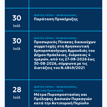
Δελτία τύπου - Ανακοινώσεις
30
Παράταση Προκήρυξης
Ιούλ
Δελτία τύπου - Ανακοινώσεις
30
Προσωρινός Πίνακας δικαιούχων
συμμετοχής στη θρησκευτική
Ιούλ
Εμποροπανήγυρη Αμμουδιάς του
Δήμου Ηράκλειας, διάρκειας 4
ημερών, από τις 27-08-2026 έως
30-08-2026, σύμφωνα με τις
διατάξεις του Ν.4849/2021
Δελτία τύπου - Ανακοινώσεις
28
Πολιτική Προστασία
Μέτρα Πυροπροστασίας και
Ιούλ
Πρόληψης Δασικών Πυρκαγιών
κατά την Αντιπυρική Περίοδο