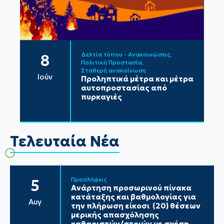
Δελτία τύπου - Ανακοινώσεις
8
Πολιτική Προστασία
Σταθερή ανακοίνωση
Ιούν
Προληπτικά μέτρα και μέτρα
αυτοπροστασίας από
πυρκαγιές
Τελευταία Νέα
Προσλήψεις
5
Ανάρτηση προσωρινού πίνακα
κατάταξης και βαθμολογίας για
Αυγ
την πλήρωση είκοσι (20) θέσεων
μερικής απασχόλησης
καθαριστών/στριών με σχέση