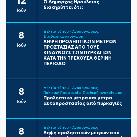
12
Ο Δήμαρχος Ηράκλειας
διακηρύττει ότι :
Ιούν
Δελτία τύπου - Ανακοινώσεις
8
Σταθερή ανακοίνωση
ΛΗΨΗ ΠΡΟΛΗΠΤΙΚΩΝ ΜΕΤΡΩΝ
Ιούν
ΠΡΟΣΤΑΣΙΑΣ ΑΠΟ ΤΟΥΣ
ΚΙΝΔΥΝΟΥΣ ΤΩΝ ΠΥΡΚΑΓΙΩΝ
ΚΑΤΑ ΤΗΝ ΤΡΕΧΟΥΣΑ ΘΕΡΙΝΗ
ΠΕΡΙΟΔΟ
Δελτία τύπου - Ανακοινώσεις
8
Πολιτική Προστασία
Σταθερή ανακοίνωση
Προληπτικά μέτρα και μέτρα
Ιούν
αυτοπροστασίας από πυρκαγιές
Δελτία τύπου - Ανακοινώσεις
8
Λήψη προληπτικών μέτρων από