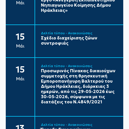
Μάι
Νηπιαγωγείου Κοίμησης Δήμου
Ηράκλειας»
Δελτία τύπου - Ανακοινώσεις
15
Σχέδιο διαχείρισης ζώων
συντροφιάς
Μάι
Δελτία τύπου - Ανακοινώσεις
15
Προσωρινός Πίνακας δικαιούχων
συμμετοχής στη θρησκευτική
Μάι
Εμποροπανήγυρη Βαλτερού του
Δήμου Ηράκλειας, διάρκειας 3
ημερών, από τις 29-05-2026 έως
30-05-2026, σύμφωνα με τις
διατάξεις του Ν.4849/2021
Δελτία τύπου - Ανακοινώσεις
13