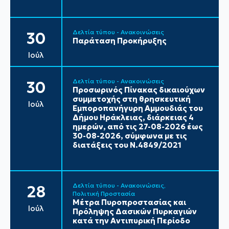
Δελτία τύπου - Ανακοινώσεις
30
Παράταση Προκήρυξης
Ιούλ
Δελτία τύπου - Ανακοινώσεις
30
Προσωρινός Πίνακας δικαιούχων
συμμετοχής στη θρησκευτική
Ιούλ
Εμποροπανήγυρη Αμμουδιάς του
Δήμου Ηράκλειας, διάρκειας 4
ημερών, από τις 27-08-2026 έως
30-08-2026, σύμφωνα με τις
διατάξεις του Ν.4849/2021
Δελτία τύπου - Ανακοινώσεις
28
Πολιτική Προστασία
Μέτρα Πυροπροστασίας και
Ιούλ
Πρόληψης Δασικών Πυρκαγιών
κατά την Αντιπυρική Περίοδο