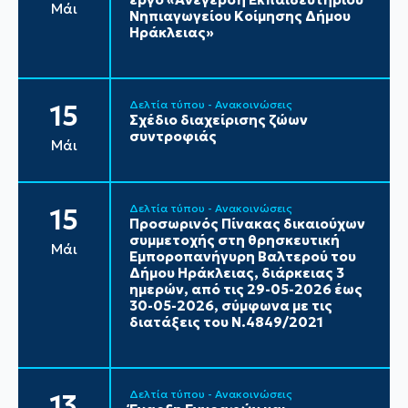
Μάι
Νηπιαγωγείου Κοίμησης Δήμου
Ηράκλειας»
Δελτία τύπου - Ανακοινώσεις
15
Σχέδιο διαχείρισης ζώων
συντροφιάς
Μάι
Δελτία τύπου - Ανακοινώσεις
15
Προσωρινός Πίνακας δικαιούχων
συμμετοχής στη θρησκευτική
Μάι
Εμποροπανήγυρη Βαλτερού του
Δήμου Ηράκλειας, διάρκειας 3
ημερών, από τις 29-05-2026 έως
30-05-2026, σύμφωνα με τις
διατάξεις του Ν.4849/2021
Δελτία τύπου - Ανακοινώσεις
13