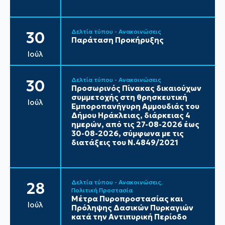
Δελτία τύπου - Ανακοινώσεις
30
Παράταση Προκήρυξης
Ιούλ
Δελτία τύπου - Ανακοινώσεις
30
Προσωρινός Πίνακας δικαιούχων
συμμετοχής στη θρησκευτική
Ιούλ
Εμποροπανήγυρη Αμμουδιάς του
Δήμου Ηράκλειας, διάρκειας 4
ημερών, από τις 27-08-2026 έως
30-08-2026, σύμφωνα με τις
διατάξεις του Ν.4849/2021
Δελτία τύπου - Ανακοινώσεις
28
Πολιτική Προστασία
Μέτρα Πυροπροστασίας και
Ιούλ
Πρόληψης Δασικών Πυρκαγιών
κατά την Αντιπυρική Περίοδο