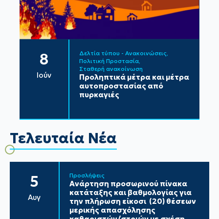
Δελτία τύπου - Ανακοινώσεις
8
Πολιτική Προστασία
Σταθερή ανακοίνωση
Ιούν
Προληπτικά μέτρα και μέτρα
αυτοπροστασίας από
πυρκαγιές
Τελευταία Νέα
Προσλήψεις
5
Ανάρτηση προσωρινού πίνακα
κατάταξης και βαθμολογίας για
Αυγ
την πλήρωση είκοσι (20) θέσεων
μερικής απασχόλησης
καθαριστών/στριών με σχέση