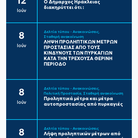
12
Ο Δήμαρχος Ηράκλειας
διακηρύττει ότι :
Ιούν
Δελτία τύπου - Ανακοινώσεις
8
Σταθερή ανακοίνωση
ΛΗΨΗ ΠΡΟΛΗΠΤΙΚΩΝ ΜΕΤΡΩΝ
Ιούν
ΠΡΟΣΤΑΣΙΑΣ ΑΠΟ ΤΟΥΣ
ΚΙΝΔΥΝΟΥΣ ΤΩΝ ΠΥΡΚΑΓΙΩΝ
ΚΑΤΑ ΤΗΝ ΤΡΕΧΟΥΣΑ ΘΕΡΙΝΗ
ΠΕΡΙΟΔΟ
Δελτία τύπου - Ανακοινώσεις
8
Πολιτική Προστασία
Σταθερή ανακοίνωση
Προληπτικά μέτρα και μέτρα
Ιούν
αυτοπροστασίας από πυρκαγιές
Δελτία τύπου - Ανακοινώσεις
8
Λήψη προληπτικών μέτρων από