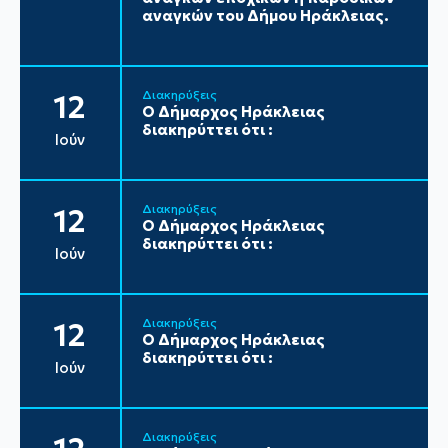
αναγκών του Δήμου Ηράκλειας.
Διακηρύξεις
12
Ο Δήμαρχος Ηράκλειας
διακηρύττει ότι :
Ιούν
Διακηρύξεις
12
Ο Δήμαρχος Ηράκλειας
διακηρύττει ότι :
Ιούν
Διακηρύξεις
12
Ο Δήμαρχος Ηράκλειας
διακηρύττει ότι :
Ιούν
Διακηρύξεις