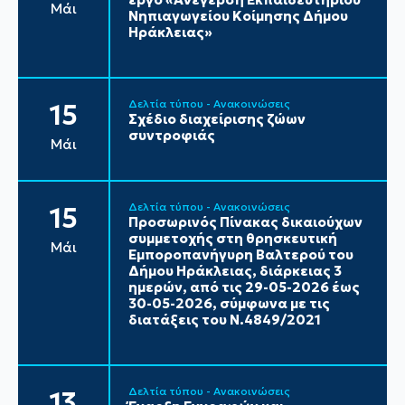
Μάι
Νηπιαγωγείου Κοίμησης Δήμου
Ηράκλειας»
Δελτία τύπου - Ανακοινώσεις
15
Σχέδιο διαχείρισης ζώων
συντροφιάς
Μάι
Δελτία τύπου - Ανακοινώσεις
15
Προσωρινός Πίνακας δικαιούχων
συμμετοχής στη θρησκευτική
Μάι
Εμποροπανήγυρη Βαλτερού του
Δήμου Ηράκλειας, διάρκειας 3
ημερών, από τις 29-05-2026 έως
30-05-2026, σύμφωνα με τις
διατάξεις του Ν.4849/2021
Δελτία τύπου - Ανακοινώσεις
13