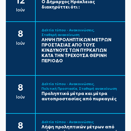
12
Ο Δήμαρχος Ηράκλειας
διακηρύττει ότι :
Ιούν
Δελτία τύπου - Ανακοινώσεις
8
Σταθερή ανακοίνωση
ΛΗΨΗ ΠΡΟΛΗΠΤΙΚΩΝ ΜΕΤΡΩΝ
Ιούν
ΠΡΟΣΤΑΣΙΑΣ ΑΠΟ ΤΟΥΣ
ΚΙΝΔΥΝΟΥΣ ΤΩΝ ΠΥΡΚΑΓΙΩΝ
ΚΑΤΑ ΤΗΝ ΤΡΕΧΟΥΣΑ ΘΕΡΙΝΗ
ΠΕΡΙΟΔΟ
Δελτία τύπου - Ανακοινώσεις
8
Πολιτική Προστασία
Σταθερή ανακοίνωση
Προληπτικά μέτρα και μέτρα
Ιούν
αυτοπροστασίας από πυρκαγιές
Δελτία τύπου - Ανακοινώσεις
8
Λήψη προληπτικών μέτρων από