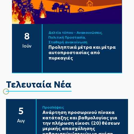
Δελτία τύπου - Ανακοινώσεις
8
Πολιτική Προστασία
Σταθερή ανακοίνωση
Ιούν
Προληπτικά μέτρα και μέτρα
αυτοπροστασίας από
πυρκαγιές
Τελευταία Νέα
Προσλήψεις
5
Ανάρτηση προσωρινού πίνακα
κατάταξης και βαθμολογίας για
Αυγ
την πλήρωση είκοσι (20) θέσεων
μερικής απασχόλησης
καθαριστών/στριών με σχέση