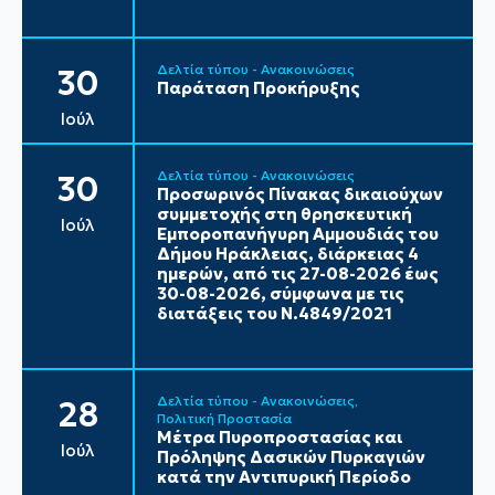
Δελτία τύπου - Ανακοινώσεις
30
Παράταση Προκήρυξης
Ιούλ
Δελτία τύπου - Ανακοινώσεις
30
Προσωρινός Πίνακας δικαιούχων
συμμετοχής στη θρησκευτική
Ιούλ
Εμποροπανήγυρη Αμμουδιάς του
Δήμου Ηράκλειας, διάρκειας 4
ημερών, από τις 27-08-2026 έως
30-08-2026, σύμφωνα με τις
διατάξεις του Ν.4849/2021
Δελτία τύπου - Ανακοινώσεις
28
Πολιτική Προστασία
Μέτρα Πυροπροστασίας και
Ιούλ
Πρόληψης Δασικών Πυρκαγιών
κατά την Αντιπυρική Περίοδο