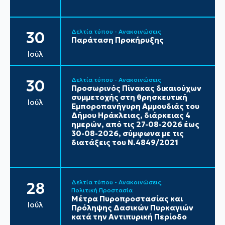
Δελτία τύπου - Ανακοινώσεις
30
Παράταση Προκήρυξης
Ιούλ
Δελτία τύπου - Ανακοινώσεις
30
Προσωρινός Πίνακας δικαιούχων
συμμετοχής στη θρησκευτική
Ιούλ
Εμποροπανήγυρη Αμμουδιάς του
Δήμου Ηράκλειας, διάρκειας 4
ημερών, από τις 27-08-2026 έως
30-08-2026, σύμφωνα με τις
διατάξεις του Ν.4849/2021
Δελτία τύπου - Ανακοινώσεις
28
Πολιτική Προστασία
Μέτρα Πυροπροστασίας και
Ιούλ
Πρόληψης Δασικών Πυρκαγιών
κατά την Αντιπυρική Περίοδο