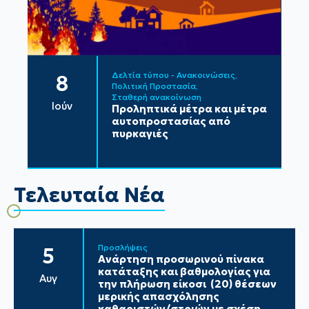
Δελτία τύπου - Ανακοινώσεις
8
Πολιτική Προστασία
Σταθερή ανακοίνωση
Ιούν
Προληπτικά μέτρα και μέτρα
αυτοπροστασίας από
πυρκαγιές
Τελευταία Νέα
Προσλήψεις
5
Ανάρτηση προσωρινού πίνακα
κατάταξης και βαθμολογίας για
Αυγ
την πλήρωση είκοσι (20) θέσεων
μερικής απασχόλησης
καθαριστών/στριών με σχέση