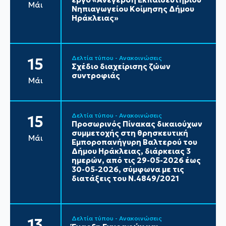
Μάι
Νηπιαγωγείου Κοίμησης Δήμου
Ηράκλειας»
Δελτία τύπου - Ανακοινώσεις
15
Σχέδιο διαχείρισης ζώων
συντροφιάς
Μάι
Δελτία τύπου - Ανακοινώσεις
15
Προσωρινός Πίνακας δικαιούχων
συμμετοχής στη θρησκευτική
Μάι
Εμποροπανήγυρη Βαλτερού του
Δήμου Ηράκλειας, διάρκειας 3
ημερών, από τις 29-05-2026 έως
30-05-2026, σύμφωνα με τις
διατάξεις του Ν.4849/2021
Δελτία τύπου - Ανακοινώσεις
13