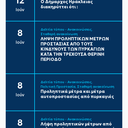
12
Ο Δήμαρχος Ηράκλειας
διακηρύττει ότι :
Ιούν
Δελτία τύπου - Ανακοινώσεις
8
Σταθερή ανακοίνωση
ΛΗΨΗ ΠΡΟΛΗΠΤΙΚΩΝ ΜΕΤΡΩΝ
Ιούν
ΠΡΟΣΤΑΣΙΑΣ ΑΠΟ ΤΟΥΣ
ΚΙΝΔΥΝΟΥΣ ΤΩΝ ΠΥΡΚΑΓΙΩΝ
ΚΑΤΑ ΤΗΝ ΤΡΕΧΟΥΣΑ ΘΕΡΙΝΗ
ΠΕΡΙΟΔΟ
Δελτία τύπου - Ανακοινώσεις
8
Πολιτική Προστασία
Σταθερή ανακοίνωση
Προληπτικά μέτρα και μέτρα
Ιούν
αυτοπροστασίας από πυρκαγιές
Δελτία τύπου - Ανακοινώσεις
8
Λήψη προληπτικών μέτρων από