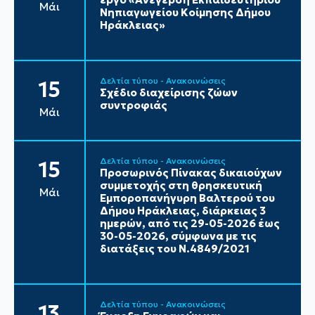
Μάι
Νηπιαγωγείου Κοίμησης Δήμου
Ηράκλειας»
Δελτία τύπου - Ανακοινώσεις
15
Σχέδιο διαχείρισης ζώων
συντροφιάς
Μάι
Δελτία τύπου - Ανακοινώσεις
15
Προσωρινός Πίνακας δικαιούχων
συμμετοχής στη θρησκευτική
Μάι
Εμποροπανήγυρη Βαλτερού του
Δήμου Ηράκλειας, διάρκειας 3
ημερών, από τις 29-05-2026 έως
30-05-2026, σύμφωνα με τις
διατάξεις του Ν.4849/2021
Δελτία τύπου - Ανακοινώσεις
13