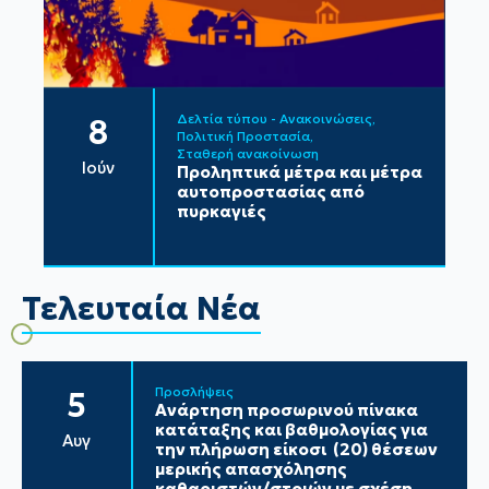
Δελτία τύπου - Ανακοινώσεις
8
Πολιτική Προστασία
Σταθερή ανακοίνωση
Ιούν
Προληπτικά μέτρα και μέτρα
αυτοπροστασίας από
πυρκαγιές
Τελευταία Νέα
Προσλήψεις
5
Ανάρτηση προσωρινού πίνακα
κατάταξης και βαθμολογίας για
Αυγ
την πλήρωση είκοσι (20) θέσεων
μερικής απασχόλησης
καθαριστών/στριών με σχέση