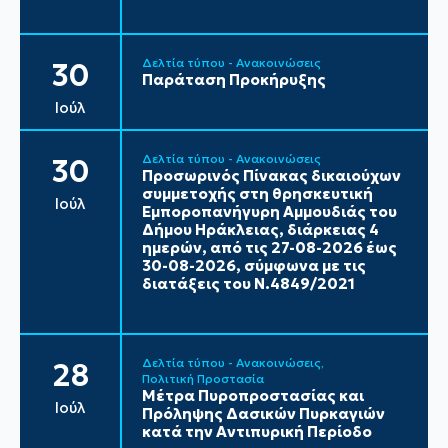
Δελτία τύπου - Ανακοινώσεις
30
Παράταση Προκήρυξης
Ιούλ
Δελτία τύπου - Ανακοινώσεις
30
Προσωρινός Πίνακας δικαιούχων
συμμετοχής στη θρησκευτική
Ιούλ
Εμποροπανήγυρη Αμμουδιάς του
Δήμου Ηράκλειας, διάρκειας 4
ημερών, από τις 27-08-2026 έως
30-08-2026, σύμφωνα με τις
διατάξεις του Ν.4849/2021
Δελτία τύπου - Ανακοινώσεις
28
Πολιτική Προστασία
Μέτρα Πυροπροστασίας και
Ιούλ
Πρόληψης Δασικών Πυρκαγιών
κατά την Αντιπυρική Περίοδο