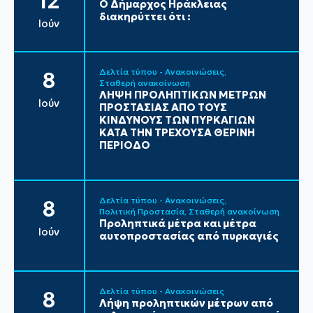
12
Ο Δήμαρχος Ηράκλειας
διακηρύττει ότι :
Ιούν
Δελτία τύπου - Ανακοινώσεις
8
Σταθερή ανακοίνωση
ΛΗΨΗ ΠΡΟΛΗΠΤΙΚΩΝ ΜΕΤΡΩΝ
Ιούν
ΠΡΟΣΤΑΣΙΑΣ ΑΠΟ ΤΟΥΣ
ΚΙΝΔΥΝΟΥΣ ΤΩΝ ΠΥΡΚΑΓΙΩΝ
ΚΑΤΑ ΤΗΝ ΤΡΕΧΟΥΣΑ ΘΕΡΙΝΗ
ΠΕΡΙΟΔΟ
Δελτία τύπου - Ανακοινώσεις
8
Πολιτική Προστασία
Σταθερή ανακοίνωση
Προληπτικά μέτρα και μέτρα
Ιούν
αυτοπροστασίας από πυρκαγιές
Δελτία τύπου - Ανακοινώσεις
8
Λήψη προληπτικών μέτρων από