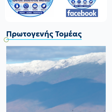
Πρωτογενής Τομέας