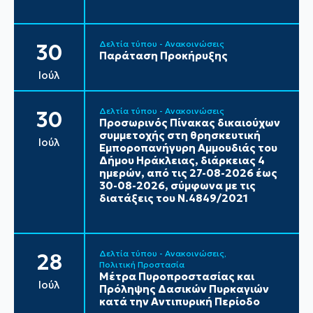
Δελτία τύπου - Ανακοινώσεις
30
Παράταση Προκήρυξης
Ιούλ
Δελτία τύπου - Ανακοινώσεις
30
Προσωρινός Πίνακας δικαιούχων
συμμετοχής στη θρησκευτική
Ιούλ
Εμποροπανήγυρη Αμμουδιάς του
Δήμου Ηράκλειας, διάρκειας 4
ημερών, από τις 27-08-2026 έως
30-08-2026, σύμφωνα με τις
διατάξεις του Ν.4849/2021
Δελτία τύπου - Ανακοινώσεις
28
Πολιτική Προστασία
Μέτρα Πυροπροστασίας και
Ιούλ
Πρόληψης Δασικών Πυρκαγιών
κατά την Αντιπυρική Περίοδο