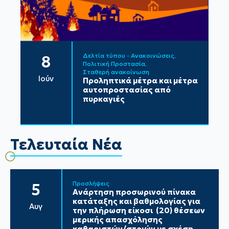
Δελτία τύπου - Ανακοινώσεις
8
Πολιτική Προστασία
Σταθερή ανακοίνωση
Ιούν
Προληπτικά μέτρα και μέτρα
αυτοπροστασίας από
πυρκαγιές
Τελευταία Νέα
Προσλήψεις
5
Ανάρτηση προσωρινού πίνακα
κατάταξης και βαθμολογίας για
Αυγ
την πλήρωση είκοσι (20) θέσεων
μερικής απασχόλησης
καθαριστών/στριών με σχέση