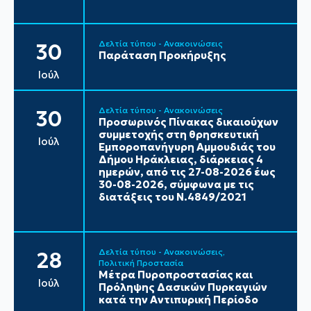
Δελτία τύπου - Ανακοινώσεις
30
Παράταση Προκήρυξης
Ιούλ
Δελτία τύπου - Ανακοινώσεις
30
Προσωρινός Πίνακας δικαιούχων
συμμετοχής στη θρησκευτική
Ιούλ
Εμποροπανήγυρη Αμμουδιάς του
Δήμου Ηράκλειας, διάρκειας 4
ημερών, από τις 27-08-2026 έως
30-08-2026, σύμφωνα με τις
διατάξεις του Ν.4849/2021
Δελτία τύπου - Ανακοινώσεις
28
Πολιτική Προστασία
Μέτρα Πυροπροστασίας και
Ιούλ
Πρόληψης Δασικών Πυρκαγιών
κατά την Αντιπυρική Περίοδο