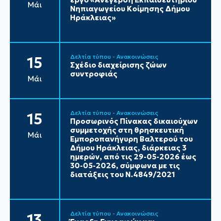
Μάι
Νηπιαγωγείου Κοίμησης Δήμου
Ηράκλειας»
Δελτία τύπου - Ανακοινώσεις
15
Σχέδιο διαχείρισης ζώων
συντροφιάς
Μάι
Δελτία τύπου - Ανακοινώσεις
15
Προσωρινός Πίνακας δικαιούχων
συμμετοχής στη θρησκευτική
Μάι
Εμποροπανήγυρη Βαλτερού του
Δήμου Ηράκλειας, διάρκειας 3
ημερών, από τις 29-05-2026 έως
30-05-2026, σύμφωνα με τις
διατάξεις του Ν.4849/2021
Δελτία τύπου - Ανακοινώσεις
13