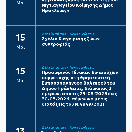
Μάι
Νηπιαγωγείου Κοίμησης Δήμου
Ηράκλειας»
Δελτία τύπου - Ανακοινώσεις
15
Σχέδιο διαχείρισης ζώων
συντροφιάς
Μάι
Δελτία τύπου - Ανακοινώσεις
15
Προσωρινός Πίνακας δικαιούχων
συμμετοχής στη θρησκευτική
Μάι
Εμποροπανήγυρη Βαλτερού του
Δήμου Ηράκλειας, διάρκειας 3
ημερών, από τις 29-05-2026 έως
30-05-2026, σύμφωνα με τις
διατάξεις του Ν.4849/2021
Δελτία τύπου - Ανακοινώσεις
13