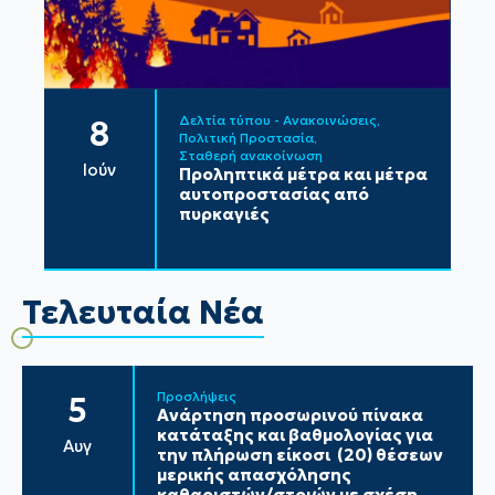
Δελτία τύπου - Ανακοινώσεις
8
Πολιτική Προστασία
Σταθερή ανακοίνωση
Ιούν
Προληπτικά μέτρα και μέτρα
αυτοπροστασίας από
πυρκαγιές
Τελευταία Νέα
Προσλήψεις
5
Ανάρτηση προσωρινού πίνακα
κατάταξης και βαθμολογίας για
Αυγ
την πλήρωση είκοσι (20) θέσεων
μερικής απασχόλησης
καθαριστών/στριών με σχέση