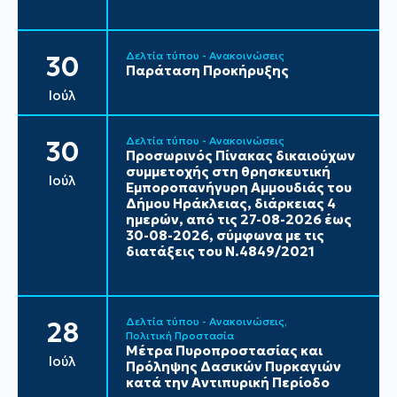
Δελτία τύπου - Ανακοινώσεις
30
Παράταση Προκήρυξης
Ιούλ
Δελτία τύπου - Ανακοινώσεις
30
Προσωρινός Πίνακας δικαιούχων
συμμετοχής στη θρησκευτική
Ιούλ
Εμποροπανήγυρη Αμμουδιάς του
Δήμου Ηράκλειας, διάρκειας 4
ημερών, από τις 27-08-2026 έως
30-08-2026, σύμφωνα με τις
διατάξεις του Ν.4849/2021
Δελτία τύπου - Ανακοινώσεις
28
Πολιτική Προστασία
Μέτρα Πυροπροστασίας και
Ιούλ
Πρόληψης Δασικών Πυρκαγιών
κατά την Αντιπυρική Περίοδο