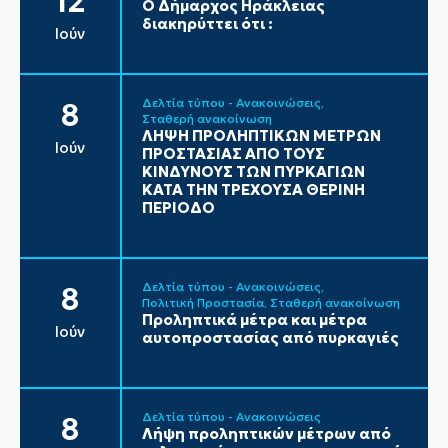
12
Ο Δήμαρχος Ηράκλειας
διακηρύττει ότι :
Ιούν
Δελτία τύπου - Ανακοινώσεις
8
Σταθερή ανακοίνωση
ΛΗΨΗ ΠΡΟΛΗΠΤΙΚΩΝ ΜΕΤΡΩΝ
Ιούν
ΠΡΟΣΤΑΣΙΑΣ ΑΠΟ ΤΟΥΣ
ΚΙΝΔΥΝΟΥΣ ΤΩΝ ΠΥΡΚΑΓΙΩΝ
ΚΑΤΑ ΤΗΝ ΤΡΕΧΟΥΣΑ ΘΕΡΙΝΗ
ΠΕΡΙΟΔΟ
Δελτία τύπου - Ανακοινώσεις
8
Πολιτική Προστασία
Σταθερή ανακοίνωση
Προληπτικά μέτρα και μέτρα
Ιούν
αυτοπροστασίας από πυρκαγιές
Δελτία τύπου - Ανακοινώσεις
8
Λήψη προληπτικών μέτρων από